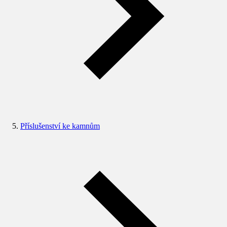
Příslušenství ke kamnům