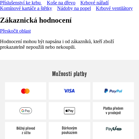
Příslušenství ke krbu
Koše na dřevo
Krbové nářadí
Komínové kartáče a štětky
Nádoby na popel
Krbové ventilátory
Zákaznická hodnocení
Přeskočit oblast
Hodnocení mohou být napsána i od zákazníků, kteří zboží
prokazatelně nepoužili nebo nekoupili.
Možnosti platby