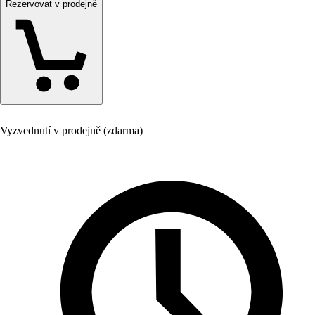
Rezervovat v prodejně
Vyzvednutí v prodejně (zdarma)