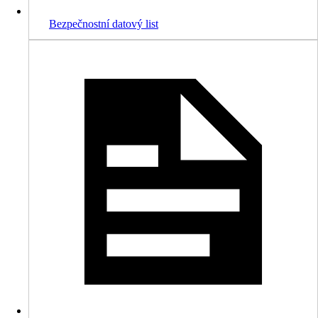
Bezpečnostní datový list