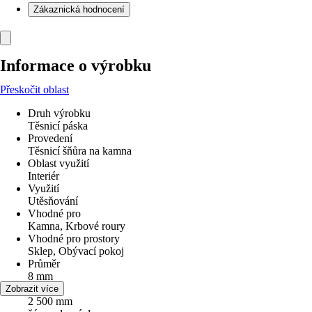
Zákaznická hodnocení
Informace o výrobku
Přeskočit oblast
Druh výrobku
Těsnicí páska
Provedení
Těsnicí šňůra na kamna
Oblast využití
Interiér
Využití
Utěsňování
Vhodné pro
Kamna, Krbové roury
Vhodné pro prostory
Sklep, Obývací pokoj
Průměr
8 mm
Délka
Zobrazit více
2 500 mm