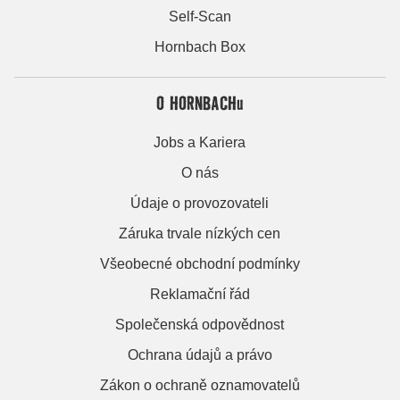
Self-Scan
Hornbach Box
O HORNBACHu
Jobs a Kariera
O nás
Údaje o provozovateli
Záruka trvale nízkých cen
Všeobecné obchodní podmínky
Reklamační řád
Společenská odpovědnost
Ochrana údajů a právo
Zákon o ochraně oznamovatelů