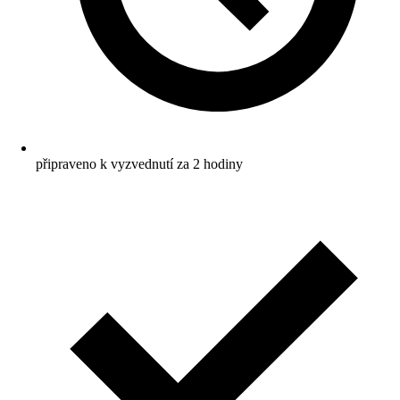
připraveno k vyzvednutí za 2 hodiny