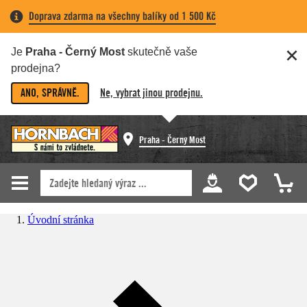
Doprava zdarma na všechny balíky od 1 500 Kč
Je
Praha - Černý Most
skutečně vaše
prodejna?
ANO, SPRÁVNĚ.
Ne, vybrat jinou prodejnu.
Praha - Černý Most
Úvodní stránka