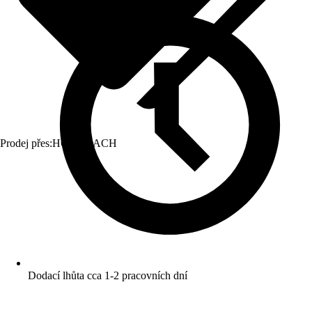
Prodej přes:
HORNBACH
Dodací lhůta cca 1-2 pracovních dní