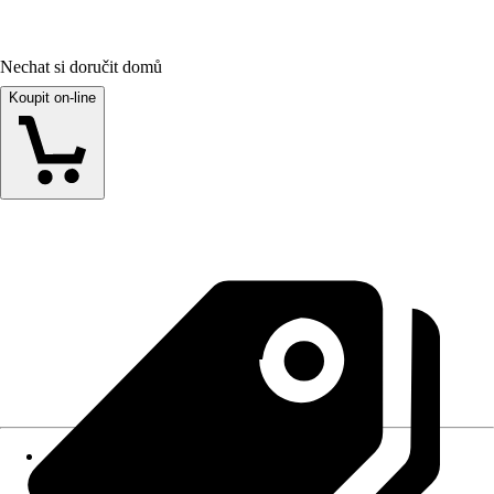
Nechat si doručit domů
Koupit on-line