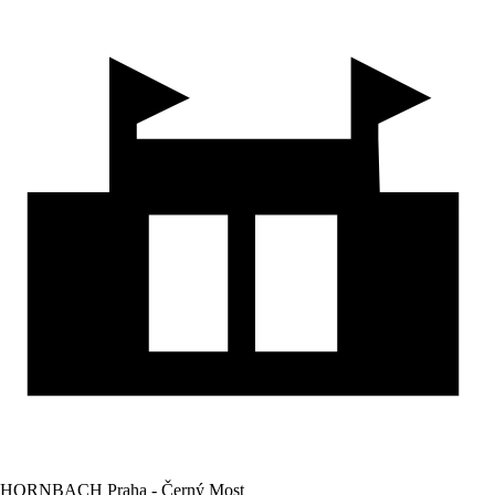
HORNBACH Praha - Černý Most