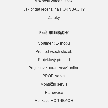
Možnosti vrácení zboží
Jak přidat recenzi na HORNBACH?
Záruky
Proč HORNBACH?
Sortiment E-shopu
Přehled všech služeb
Projektový přehled
Projektové poradenství online
PROFI servis
Montážní servis
Plánovače
Aplikace HORNBACH