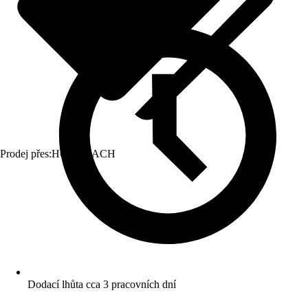
Prodej přes:
HORNBACH
Dodací lhůta cca 3 pracovních dní