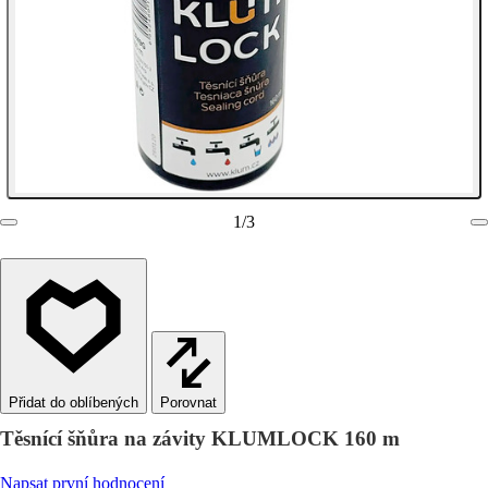
1
/
3
Porovnat
Těsnící šňůra na závity KLUMLOCK 160 m
Napsat první hodnocení