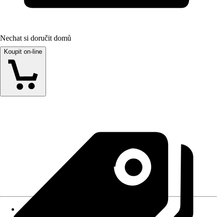
Nechat si doručit domů
Koupit on-line