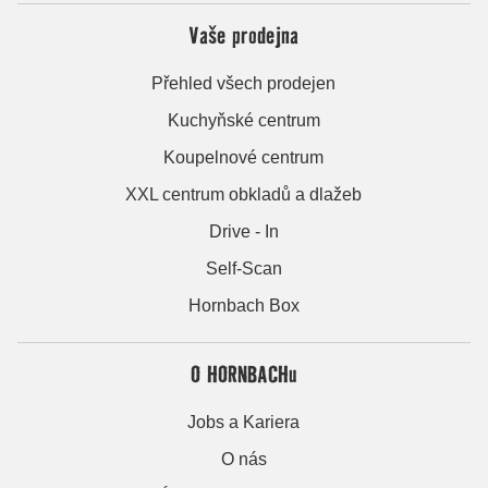
Vaše prodejna
Přehled všech prodejen
Kuchyňské centrum
Koupelnové centrum
XXL centrum obkladů a dlažeb
Drive - In
Self-Scan
Hornbach Box
O HORNBACHu
Jobs a Kariera
O nás