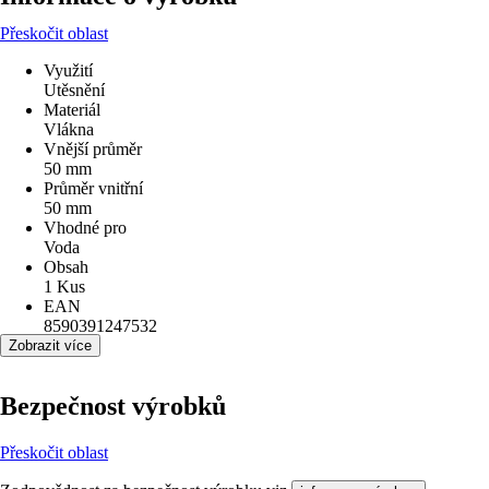
Přeskočit oblast
Využití
Utěsnění
Materiál
Vlákna
Vnější průměr
50 mm
Průměr vnitřní
50 mm
Vhodné pro
Voda
Obsah
1 Kus
EAN
8590391247532
Zobrazit více
Bezpečnost výrobků
Přeskočit oblast