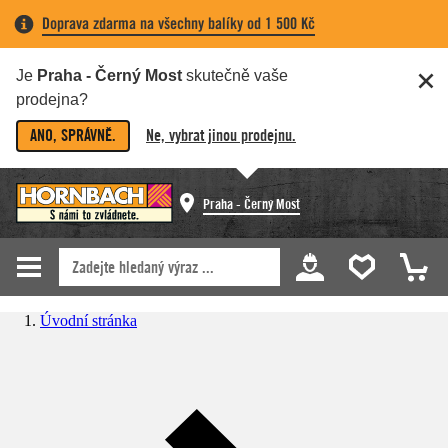
Doprava zdarma na všechny balíky od 1 500 Kč
Je
Praha - Černý Most
skutečně vaše
prodejna?
ANO, SPRÁVNĚ.
Ne, vybrat jinou prodejnu.
Praha - Černý Most
Úvodní stránka