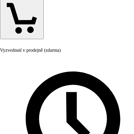
Vyzvednutí v prodejně (zdarma)