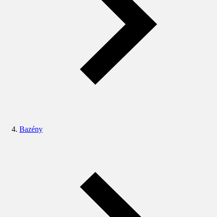
Bazény