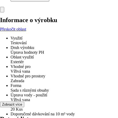
Informace o výrobku
Přeskočit oblast
Využití
Testování
Druh výrobku
Úprava hodnoty PH
Oblast využití
Exteriér
Vhodné pro
Vířivá vana
Vhodné pro prostory
Zahrada
Forma
Sada s různými obsahy
Úprava vody - použití
Vířivá vana
Obsah
Zobrazit více
20 Kus
Doporučené dávkování na 10 m³ vody