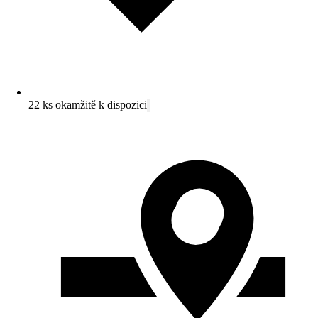
22 ks okamžitě k dispozici