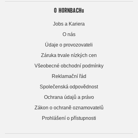
O HORNBACHu
Jobs a Kariera
O nás
Údaje o provozovateli
Záruka trvale nízkých cen
Všeobecné obchodní podmínky
Reklamační řád
Společenská odpovědnost
Ochrana údajů a právo
Zákon o ochraně oznamovatelů
Prohlášení o přístupnosti