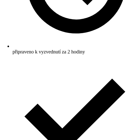
připraveno k vyzvednutí za 2 hodiny