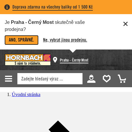
Doprava zdarma na všechny balíky od 1 500 Kč
Je
Praha - Černý Most
skutečně vaše
prodejna?
ANO, SPRÁVNĚ.
Ne, vybrat jinou prodejnu.
Praha - Černý Most
Úvodní stránka