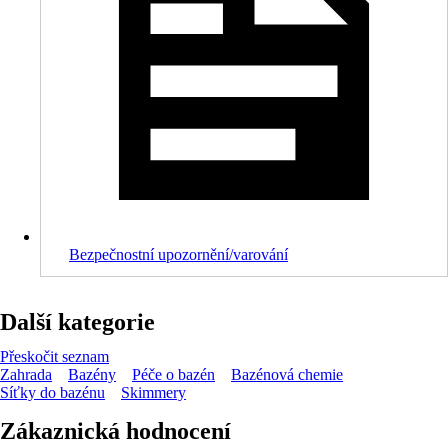
Bezpečnostní upozornění/varování
Další kategorie
Přeskočit seznam
Zahrada
Bazény
Péče o bazén
Bazénová chemie
Síťky do bazénu
Skimmery
Zákaznická hodnocení