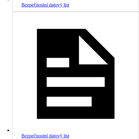
Bezpečnostní datový list
Bezpečnostní datový list