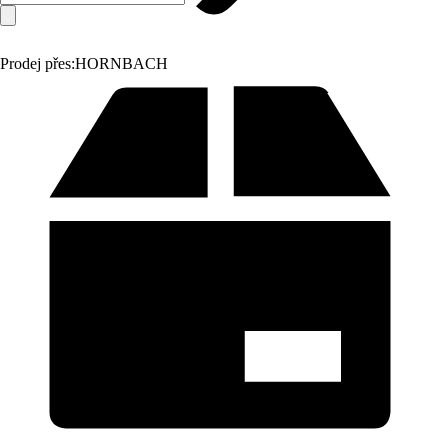
Prodej přes:
HORNBACH