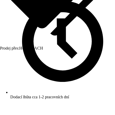
Prodej přes:
HORNBACH
Dodací lhůta cca 1-2 pracovních dní