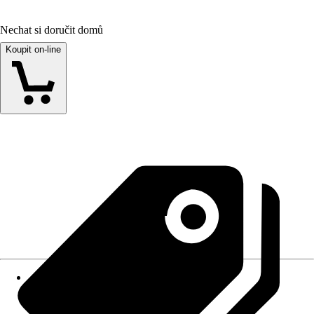
Nechat si doručit domů
Koupit on-line