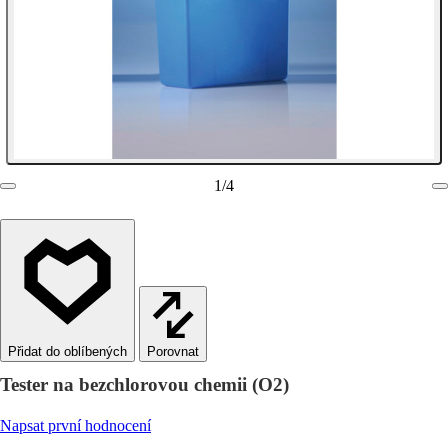
1
/
4
Porovnat
Tester na bezchlorovou chemii (O2)
Napsat první hodnocení