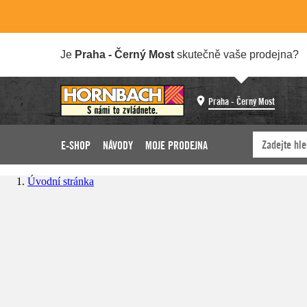
Je
Praha - Černý Most
skutečně vaše prodejna?
Praha - Černý Most
E-SHOP
NÁVODY
MOJE PRODEJNA
Úvodní stránka