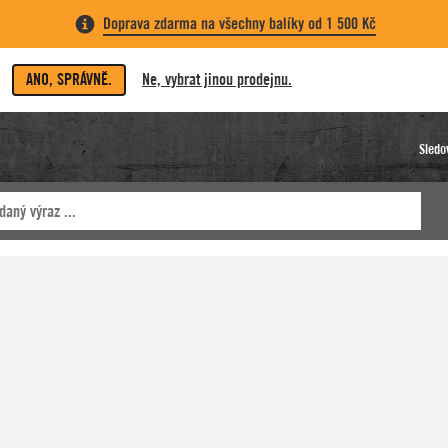
Doprava zdarma na všechny balíky od 1 500 Kč
ANO, SPRÁVNĚ.
Ne, vybrat jinou prodejnu.
Sledo