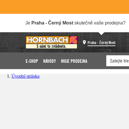
Je
Praha - Černý Most
skutečně vaše prodejna?
Praha - Černý Most
E-SHOP
NÁVODY
MOJE PRODEJNA
Úvodní stránka