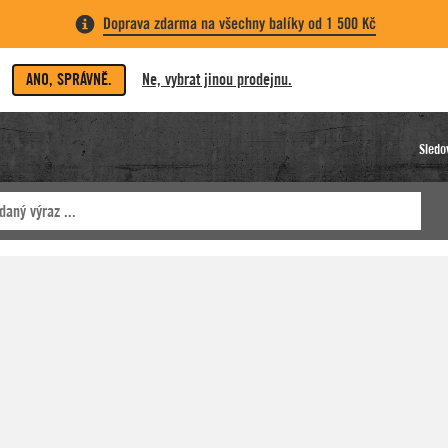
Doprava zdarma na všechny balíky od 1 500 Kč
ANO, SPRÁVNĚ.
Ne, vybrat jinou prodejnu.
Sledo