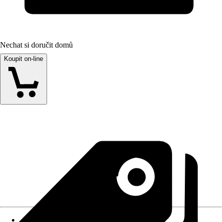
Nechat si doručit domů
Koupit on-line