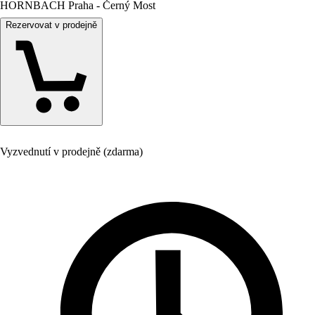
HORNBACH Praha - Černý Most
Rezervovat v prodejně
Vyzvednutí v prodejně (zdarma)