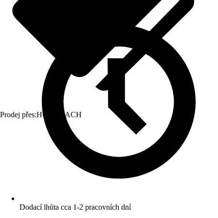
Prodej přes:
HORNBACH
Dodací lhůta cca 1-2 pracovních dní