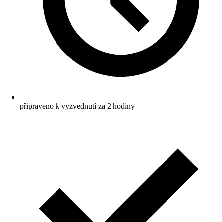
připraveno k vyzvednutí za 2 hodiny