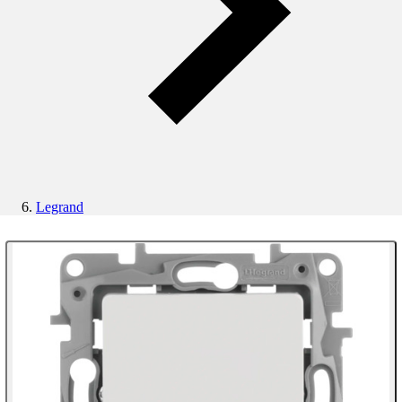
Legrand