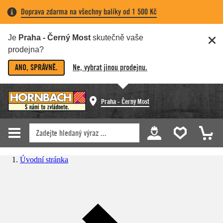
Doprava zdarma na všechny balíky od 1 500 Kč
Je
Praha - Černý Most
skutečně vaše
prodejna?
ANO, SPRÁVNĚ.
Ne, vybrat jinou prodejnu.
Praha - Černý Most
Úvodní stránka