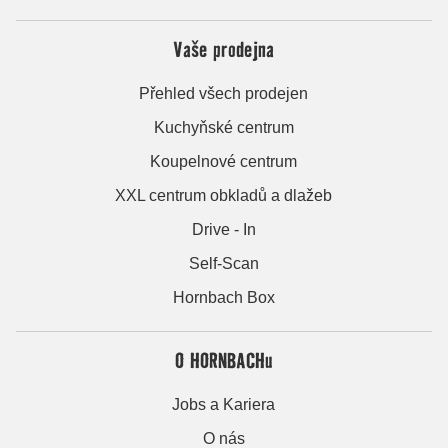
Vaše prodejna
Přehled všech prodejen
Kuchyňské centrum
Koupelnové centrum
XXL centrum obkladů a dlažeb
Drive - In
Self-Scan
Hornbach Box
O HORNBACHu
Jobs a Kariera
O nás