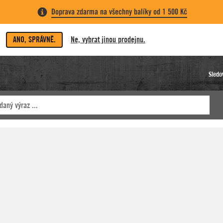
Doprava zdarma na všechny balíky od 1 500 Kč
ANO, SPRÁVNĚ.
Ne, vybrat jinou prodejnu.
Sledo