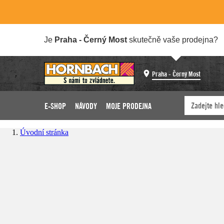
Je
Praha - Černý Most
skutečně vaše prodejna?
Praha - Černý Most
E-SHOP
NÁVODY
MOJE PRODEJNA
Úvodní stránka