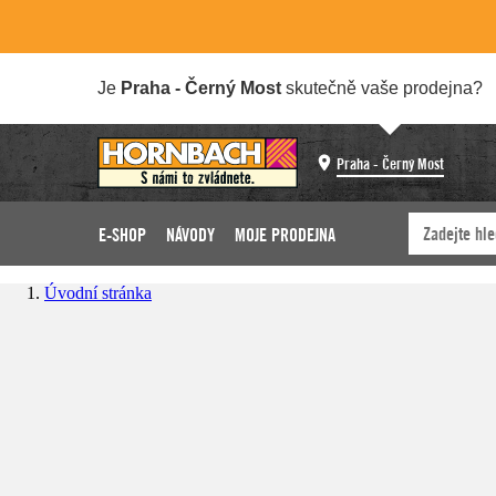
Je
Praha - Černý Most
skutečně vaše prodejna?
Praha - Černý Most
E-SHOP
NÁVODY
MOJE PRODEJNA
Úvodní stránka