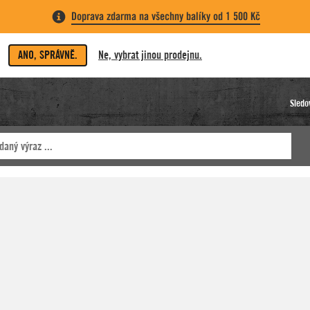
Doprava zdarma na všechny balíky od 1 500 Kč
ANO, SPRÁVNĚ.
Ne, vybrat jinou prodejnu.
Sledo