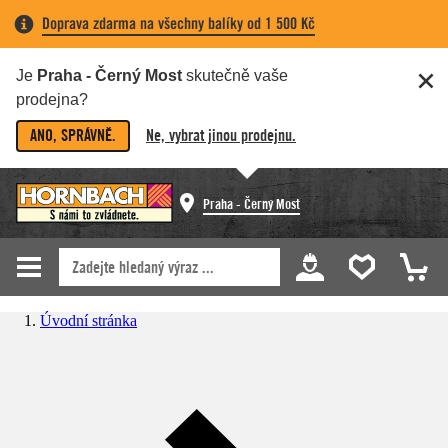
Doprava zdarma na všechny balíky od 1 500 Kč
Je
Praha - Černý Most
skutečně vaše
prodejna?
ANO, SPRÁVNĚ.
Ne, vybrat jinou prodejnu.
Praha - Černý Most
Úvodní stránka