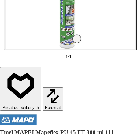
1
/
1
Porovnat
Tmel MAPEI Mapeflex PU 45 FT 300 ml 111