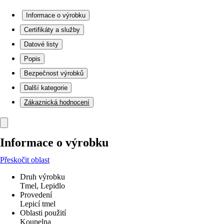
Informace o výrobku
Certifikáty a služby
Datové listy
Popis
Bezpečnost výrobků
Další kategorie
Zákaznická hodnocení
Informace o výrobku
Přeskočit oblast
Druh výrobku
Tmel, Lepidlo
Provedení
Lepicí tmel
Oblasti použití
Koupelna