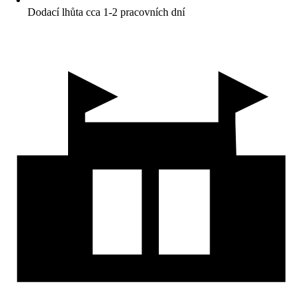
Dodací lhůta cca 1-2 pracovních dní