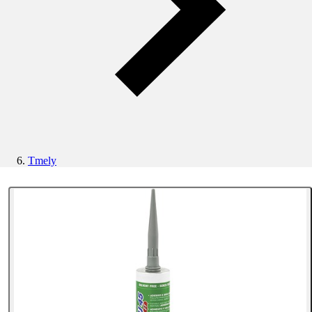
Tmely