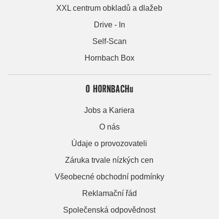
XXL centrum obkladů a dlažeb
Drive - In
Self-Scan
Hornbach Box
O HORNBACHu
Jobs a Kariera
O nás
Údaje o provozovateli
Záruka trvale nízkých cen
Všeobecné obchodní podmínky
Reklamační řád
Společenská odpovědnost