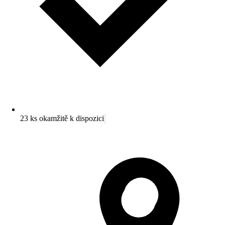
23 ks okamžitě k dispozici