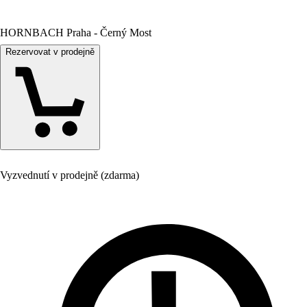
HORNBACH Praha - Černý Most
Rezervovat v prodejně
Vyzvednutí v prodejně (zdarma)