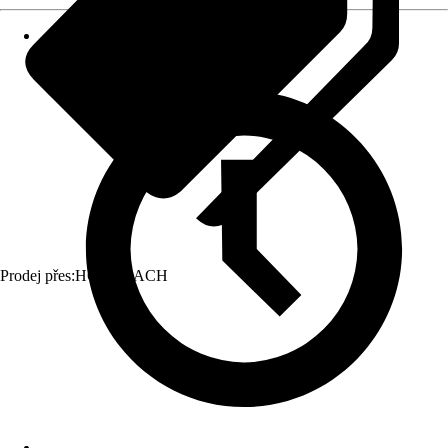
Prodej přes:
HORNBACH