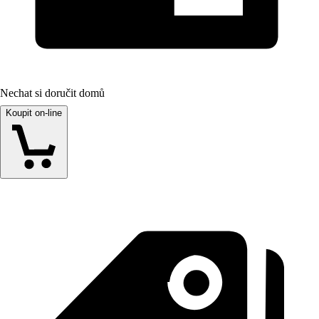
Nechat si doručit domů
Koupit on-line