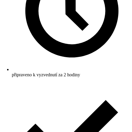
připraveno k vyzvednutí za 2 hodiny