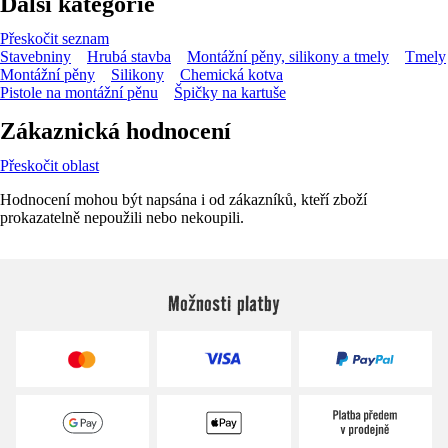
Další kategorie
Přeskočit seznam
Stavebniny
Hrubá stavba
Montážní pěny, silikony a tmely
Tmely
Montážní pěny
Silikony
Chemická kotva
Pistole na montážní pěnu
Špičky na kartuše
Zákaznická hodnocení
Přeskočit oblast
Hodnocení mohou být napsána i od zákazníků, kteří zboží
prokazatelně nepoužili nebo nekoupili.
Možnosti platby