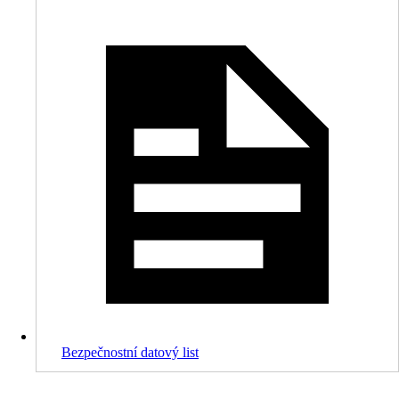
Bezpečnostní datový list