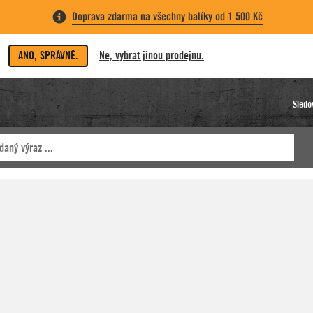
Doprava zdarma na všechny balíky od 1 500 Kč
ANO, SPRÁVNĚ.
Ne, vybrat jinou prodejnu.
Sledo