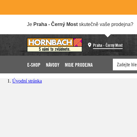
Je
Praha - Černý Most
skutečně vaše prodejna?
Praha - Černý Most
E-SHOP
NÁVODY
MOJE PRODEJNA
Úvodní stránka