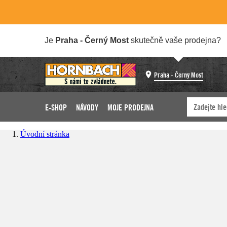
Je
Praha - Černý Most
skutečně vaše prodejna?
Praha - Černý Most
E-SHOP
NÁVODY
MOJE PRODEJNA
Úvodní stránka