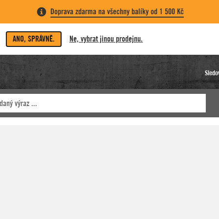
Doprava zdarma na všechny balíky od 1 500 Kč
ANO, SPRÁVNĚ.
Ne, vybrat jinou prodejnu.
Sledo