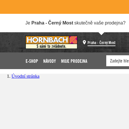
Je
Praha - Černý Most
skutečně vaše prodejna?
Praha - Černý Most
E-SHOP
NÁVODY
MOJE PRODEJNA
Úvodní stránka