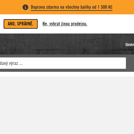
Doprava zdarma na všechny balíky od 1 500 Kč
ANO, SPRÁVNĚ.
Ne, vybrat jinou prodejnu.
Sledo