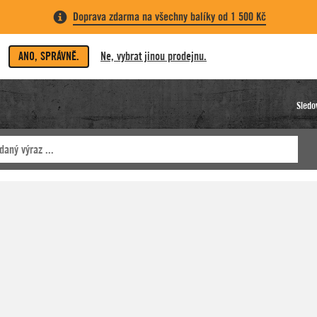
Doprava zdarma na všechny balíky od 1 500 Kč
ANO, SPRÁVNĚ.
Ne, vybrat jinou prodejnu.
Sledo