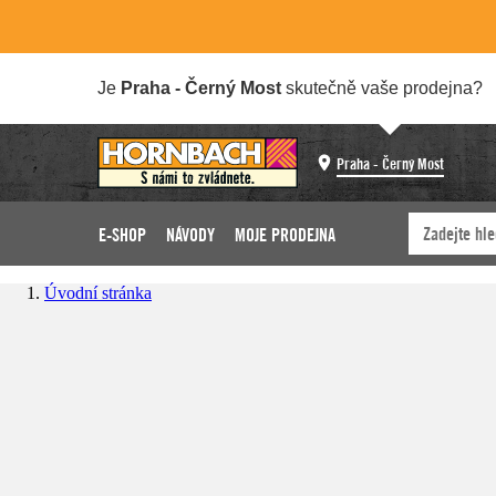
Je
Praha - Černý Most
skutečně vaše prodejna?
Praha - Černý Most
E-SHOP
NÁVODY
MOJE PRODEJNA
Úvodní stránka