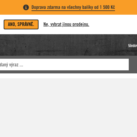
Doprava zdarma na všechny balíky od 1 500 Kč
ANO, SPRÁVNĚ.
Ne, vybrat jinou prodejnu.
Sledo