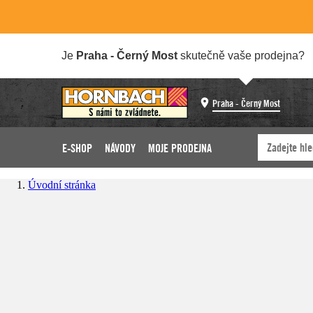
Je
Praha - Černý Most
skutečně vaše prodejna?
Praha - Černý Most
E-SHOP
NÁVODY
MOJE PRODEJNA
Úvodní stránka