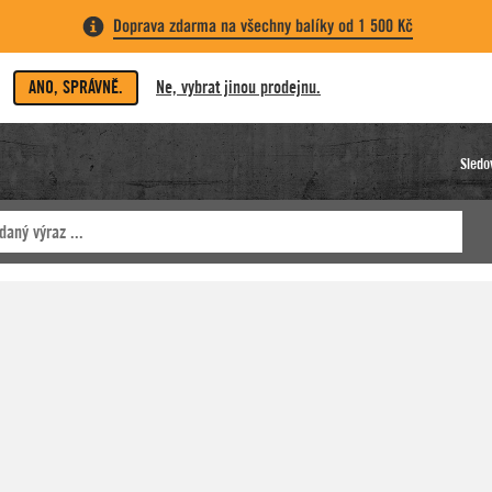
Doprava zdarma na všechny balíky od 1 500 Kč
ANO, SPRÁVNĚ.
Ne, vybrat jinou prodejnu.
Sledo