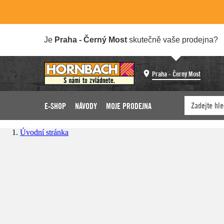
Je
Praha - Černý Most
skutečně vaše prodejna?
Praha - Černý Most
E-SHOP
NÁVODY
MOJE PRODEJNA
Úvodní stránka