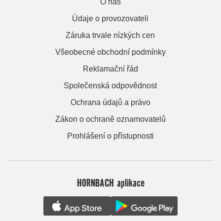
O nás
Údaje o provozovateli
Záruka trvale nízkých cen
Všeobecné obchodní podmínky
Reklamační řád
Společenská odpovědnost
Ochrana údajů a právo
Zákon o ochraně oznamovatelů
Prohlášení o přístupnosti
HORNBACH aplikace