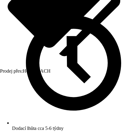
Prodej přes:
HORNBACH
Dodací lhůta cca 5-6 týdny