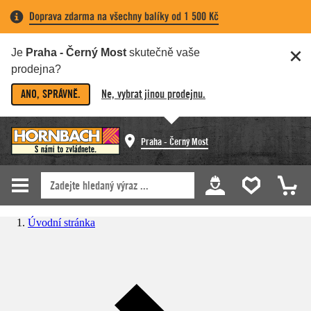
Doprava zdarma na všechny balíky od 1 500 Kč
Je
Praha - Černý Most
skutečně vaše
prodejna?
ANO, SPRÁVNĚ.
Ne, vybrat jinou prodejnu.
Praha - Černý Most
Úvodní stránka