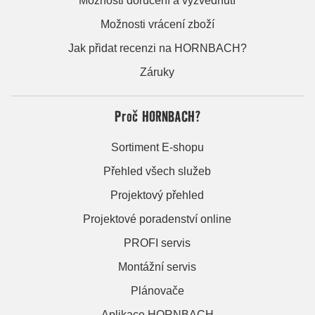
Možnosti doručení a vyzvednutí
Možnosti vrácení zboží
Jak přidat recenzi na HORNBACH?
Záruky
Proč HORNBACH?
Sortiment E-shopu
Přehled všech služeb
Projektový přehled
Projektové poradenství online
PROFI servis
Montážní servis
Plánovače
Aplikace HORNBACH