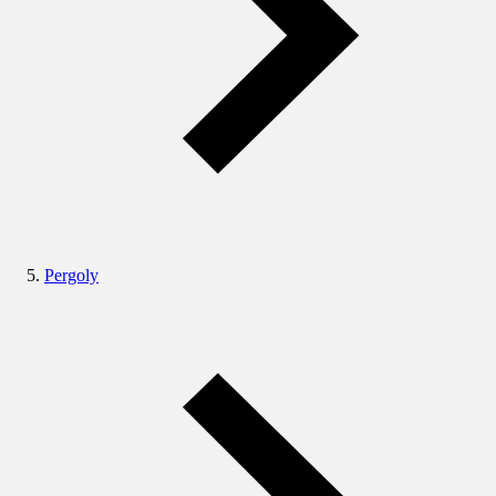
Pergoly