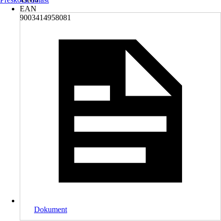
EAN
9003414958081
Dokument