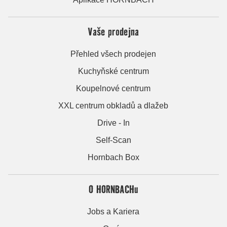
Vaše prodejna
Přehled všech prodejen
Kuchyňské centrum
Koupelnové centrum
XXL centrum obkladů a dlažeb
Drive - In
Self-Scan
Hornbach Box
O HORNBACHu
Jobs a Kariera