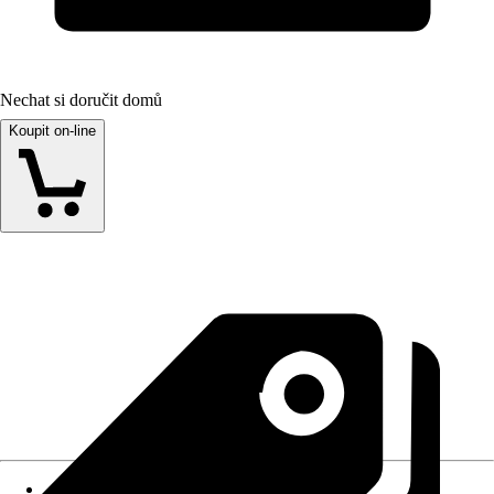
Nechat si doručit domů
Koupit on-line