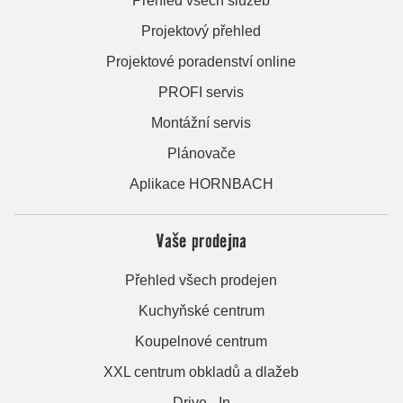
Přehled všech služeb
Projektový přehled
Projektové poradenství online
PROFI servis
Montážní servis
Plánovače
Aplikace HORNBACH
Vaše prodejna
Přehled všech prodejen
Kuchyňské centrum
Koupelnové centrum
XXL centrum obkladů a dlažeb
Drive - In