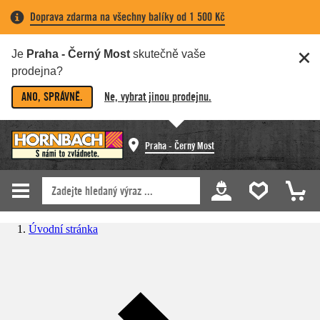
Doprava zdarma na všechny balíky od 1 500 Kč
Je
Praha - Černý Most
skutečně vaše
prodejna?
ANO, SPRÁVNĚ.
Ne, vybrat jinou prodejnu.
Praha - Černý Most
Úvodní stránka