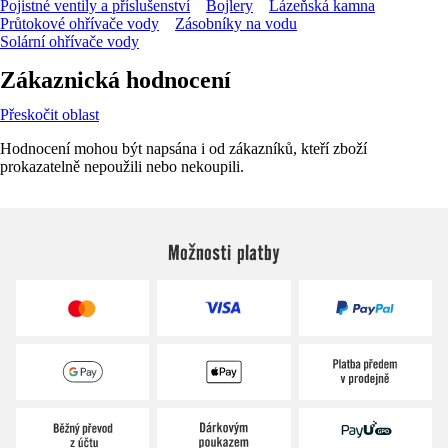
Pojistné ventily a příslušenství
Bojlery
Lázeňská kamna
Průtokové ohřívače vody
Zásobníky na vodu
Solární ohřívače vody
Zákaznická hodnocení
Přeskočit oblast
Hodnocení mohou být napsána i od zákazníků, kteří zboží
prokazatelně nepoužili nebo nekoupili.
Možnosti platby