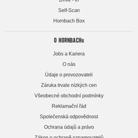
Self-Scan
Hornbach Box
O HORNBACHu
Jobs a Kariera
O nás
Údaje o provozovateli
Záruka trvale nízkých cen
Všeobecné obchodní podmínky
Reklamační řád
Společenská odpovědnost
Ochrana údajů a právo
Zákon o ochraně oznamovatelů