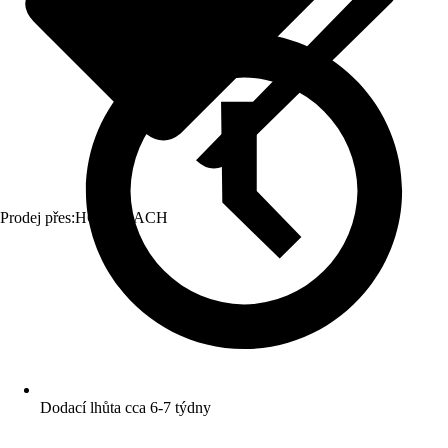
Prodej přes:
HORNBACH
Dodací lhůta cca 6-7 týdny