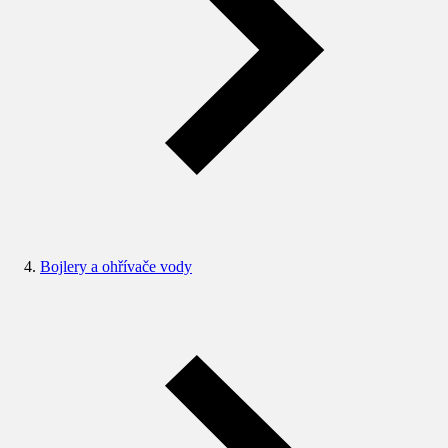
Bojlery a ohřívače vody