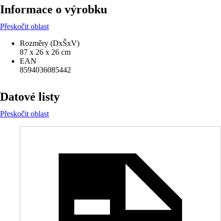
Informace o výrobku
Přeskočit oblast
Rozměry (DxŠxV)
87 x 26 x 26 cm
EAN
8594036085442
Datové listy
Přeskočit oblast