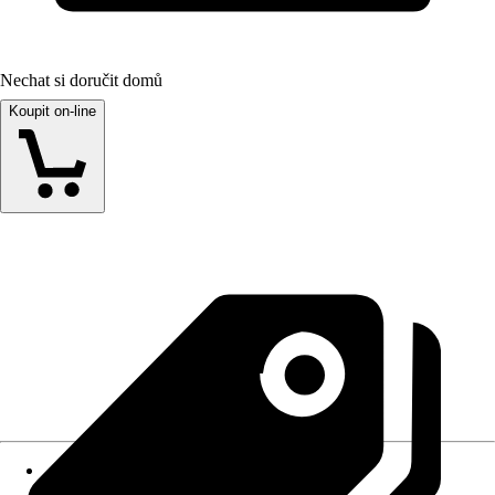
Nechat si doručit domů
Koupit on-line