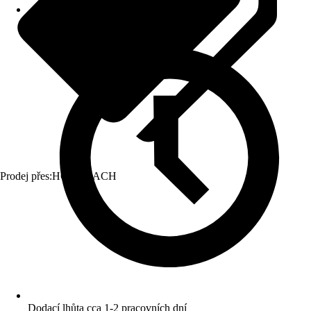
Prodej přes:
HORNBACH
Dodací lhůta cca 1-2 pracovních dní