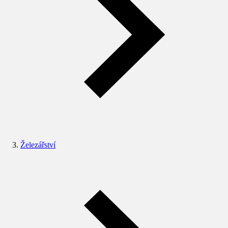
Železářství