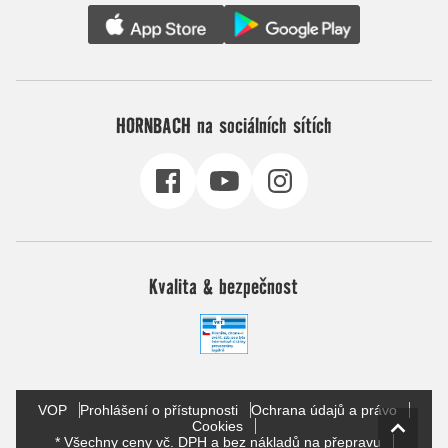
HORNBACH na sociálních sítích
Kvalita & bezpečnost
VOP
Prohlášení o přístupnosti
Ochrana údajů a právo
Cookies
* Všechny ceny vč. DPH a bez nákladů na přepravu