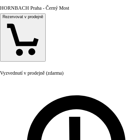
HORNBACH Praha - Černý Most
Rezervovat v prodejně
Vyzvednutí v prodejně (zdarma)