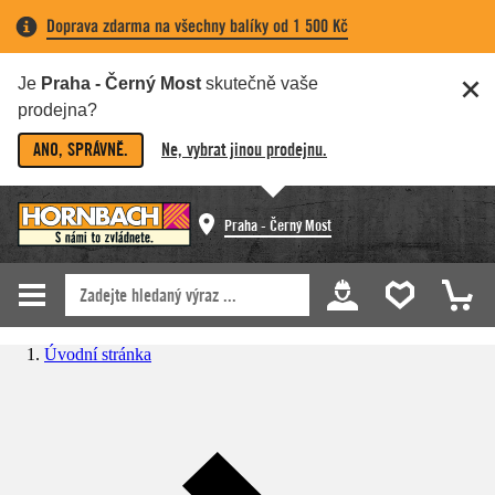
Doprava zdarma na všechny balíky od 1 500 Kč
Je
Praha - Černý Most
skutečně vaše
prodejna?
ANO, SPRÁVNĚ.
Ne, vybrat jinou prodejnu.
Praha - Černý Most
Úvodní stránka