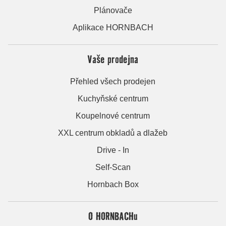
Plánovače
Aplikace HORNBACH
Vaše prodejna
Přehled všech prodejen
Kuchyňské centrum
Koupelnové centrum
XXL centrum obkladů a dlažeb
Drive - In
Self-Scan
Hornbach Box
O HORNBACHu