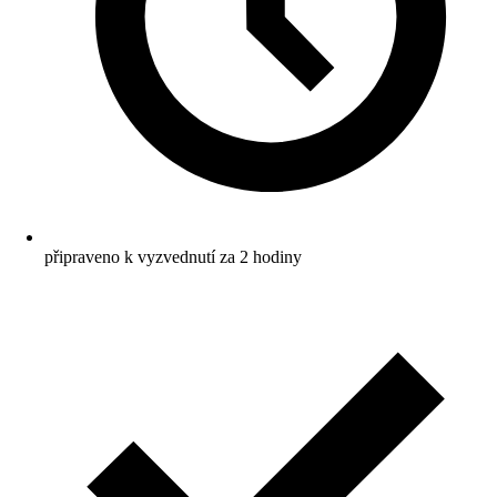
připraveno k vyzvednutí za 2 hodiny