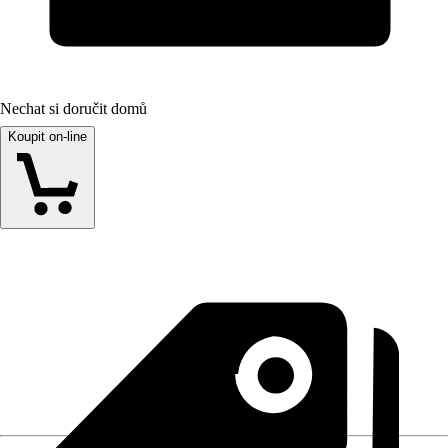
Nechat si doručit domů
Koupit on-line