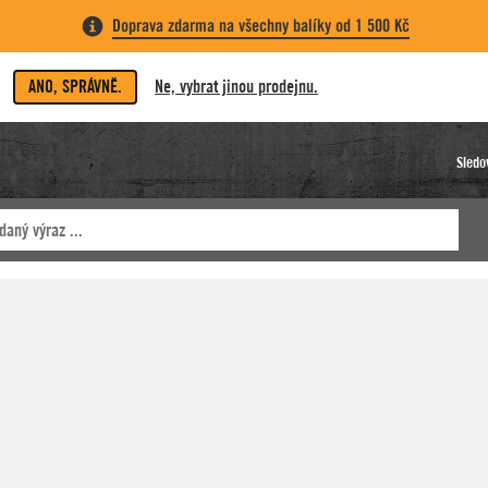
Doprava zdarma na všechny balíky od 1 500 Kč
ANO, SPRÁVNĚ.
Ne, vybrat jinou prodejnu.
Sledo