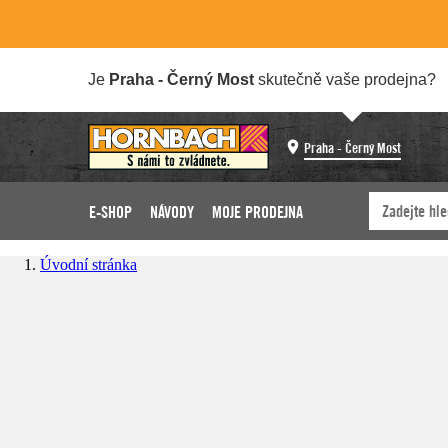
Je
Praha - Černý Most
skutečně vaše prodejna?
Praha - Černý Most
E-SHOP
NÁVODY
MOJE PRODEJNA
Úvodní stránka