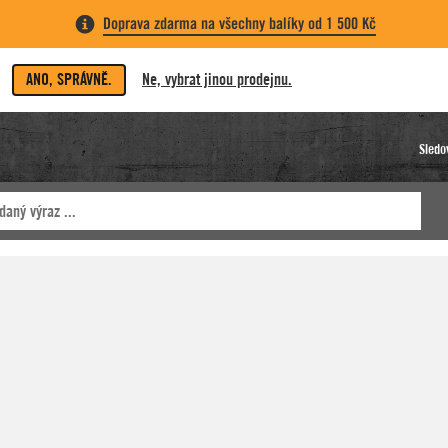
Doprava zdarma na všechny balíky od 1 500 Kč
ANO, SPRÁVNĚ.
Ne, vybrat jinou prodejnu.
Sledo