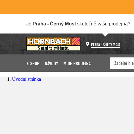
Je
Praha - Černý Most
skutečně vaše prodejna?
Praha - Černý Most
E-SHOP
NÁVODY
MOJE PRODEJNA
Úvodní stránka