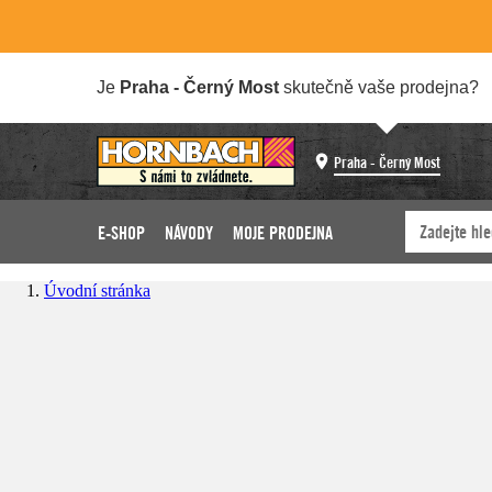
Je
Praha - Černý Most
skutečně vaše prodejna?
Praha - Černý Most
E-SHOP
NÁVODY
MOJE PRODEJNA
Úvodní stránka