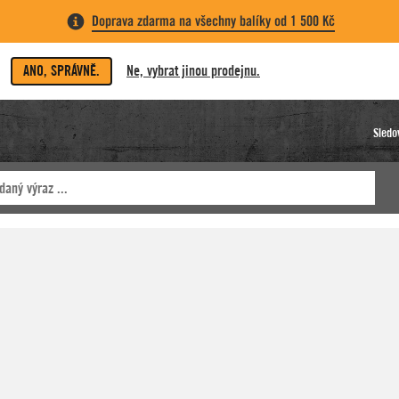
Doprava zdarma na všechny balíky od 1 500 Kč
ANO, SPRÁVNĚ.
Ne, vybrat jinou prodejnu.
Sledo