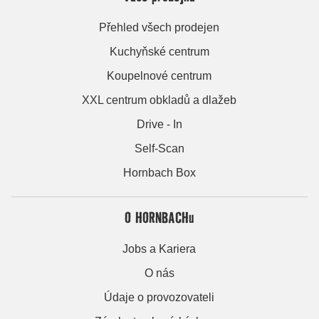
Přehled všech prodejen
Kuchyňské centrum
Koupelnové centrum
XXL centrum obkladů a dlažeb
Drive - In
Self-Scan
Hornbach Box
O HORNBACHu
Jobs a Kariera
O nás
Údaje o provozovateli