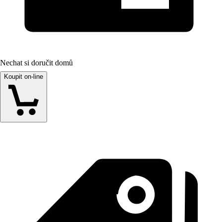
Nechat si doručit domů
Koupit on-line