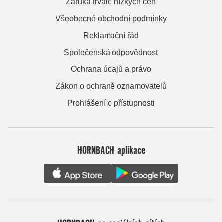
Záruka trvale nízkých cen
Všeobecné obchodní podmínky
Reklamační řád
Společenská odpovědnost
Ochrana údajů a právo
Zákon o ochraně oznamovatelů
Prohlášení o přístupnosti
HORNBACH aplikace