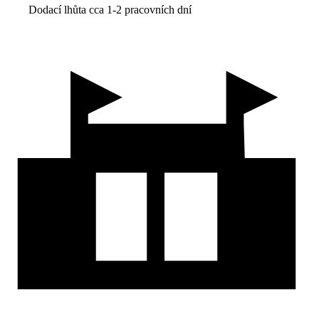
Dodací lhůta cca 1-2 pracovních dní