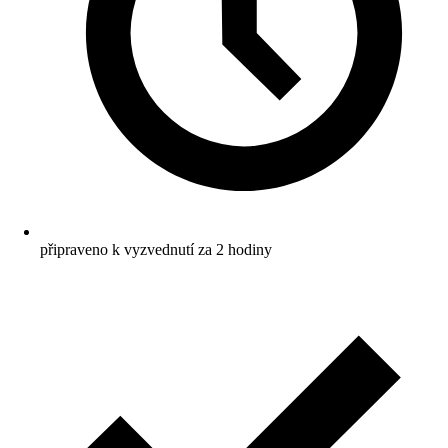
připraveno k vyzvednutí za 2 hodiny