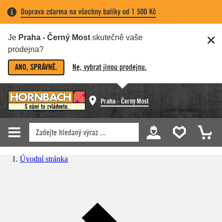
Doprava zdarma na všechny balíky od 1 500 Kč
Je
Praha - Černý Most
skutečně vaše
prodejna?
ANO, SPRÁVNĚ.
Ne, vybrat jinou prodejnu.
Praha - Černý Most
Úvodní stránka