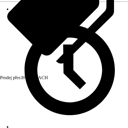
Prodej přes:
HORNBACH