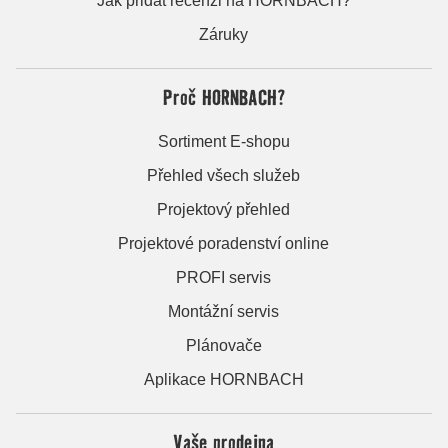
Jak přidat recenzi na HORNBACH?
Záruky
Proč HORNBACH?
Sortiment E-shopu
Přehled všech služeb
Projektový přehled
Projektové poradenství online
PROFI servis
Montážní servis
Plánovače
Aplikace HORNBACH
Vaše prodejna