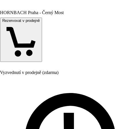
HORNBACH Praha - Černý Most
Rezervovat v prodejně
Vyzvednutí v prodejně (zdarma)