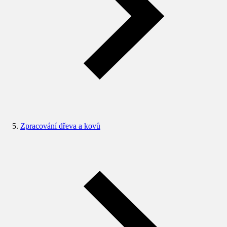
Zpracování dřeva a kovů