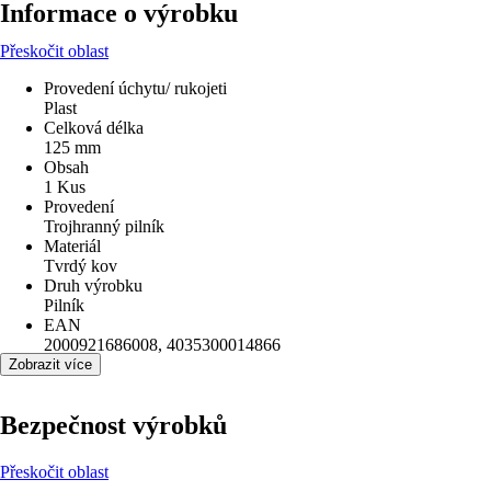
Informace o výrobku
Přeskočit oblast
Provedení úchytu/ rukojeti
Plast
Celková délka
125 mm
Obsah
1 Kus
Provedení
Trojhranný pilník
Materiál
Tvrdý kov
Druh výrobku
Pilník
EAN
2000921686008, 4035300014866
Zobrazit více
Bezpečnost výrobků
Přeskočit oblast