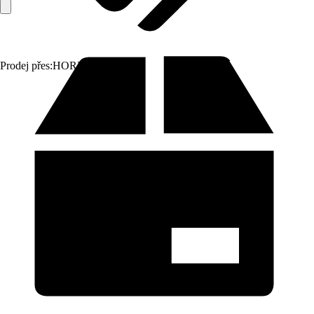
Prodej přes:
HORNBACH