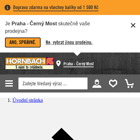
Doprava zdarma na všechny balíky od 1 500 Kč
Je
Praha - Černý Most
skutečně vaše
prodejna?
ANO, SPRÁVNĚ.
Ne, vybrat jinou prodejnu.
Praha - Černý Most
Úvodní stránka