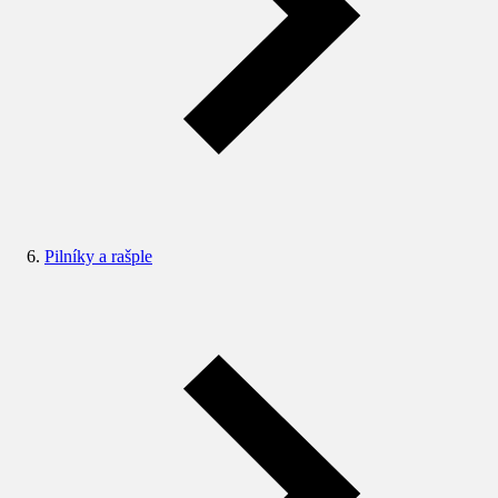
Pilníky a rašple