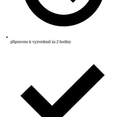
připraveno k vyzvednutí za 2 hodiny