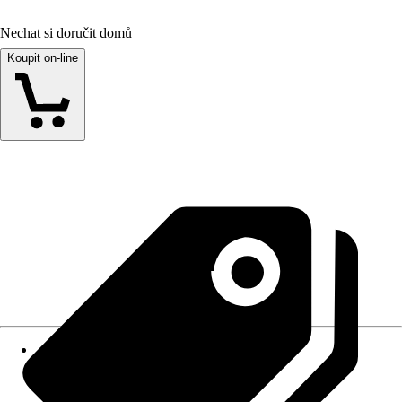
Nechat si doručit domů
Koupit on-line