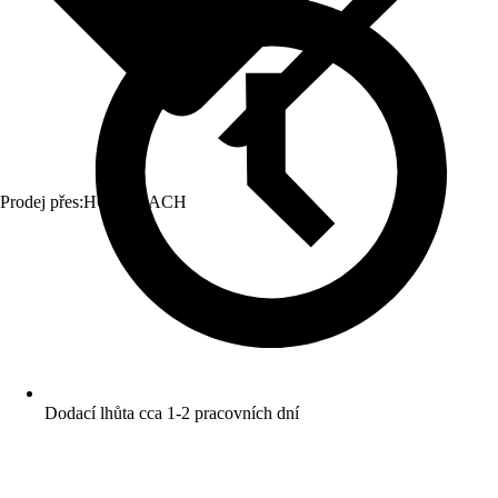
Prodej přes:
HORNBACH
Dodací lhůta cca 1-2 pracovních dní