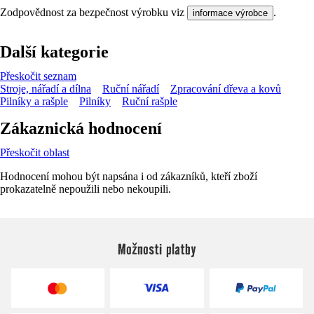
Zodpovědnost za bezpečnost výrobku viz
.
informace výrobce
Další kategorie
Přeskočit seznam
Stroje, nářadí a dílna
Ruční nářadí
Zpracování dřeva a kovů
Pilníky a rašple
Pilníky
Ruční rašple
Zákaznická hodnocení
Přeskočit oblast
Hodnocení mohou být napsána i od zákazníků, kteří zboží
prokazatelně nepoužili nebo nekoupili.
Možnosti platby