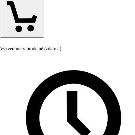
Vyzvednutí v prodejně (zdarma)