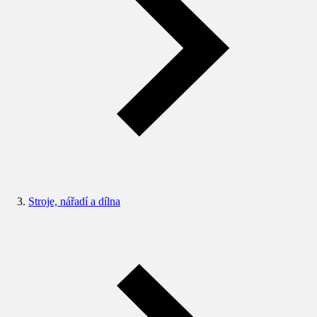
Stroje, nářadí a dílna