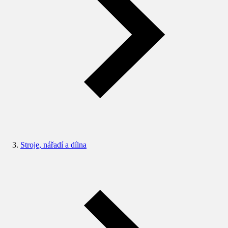
Stroje, nářadí a dílna