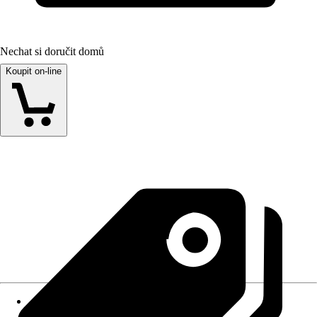
Nechat si doručit domů
Koupit on-line