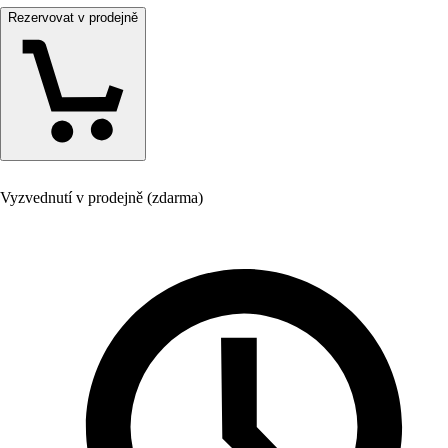
Rezervovat v prodejně
Vyzvednutí v prodejně (zdarma)