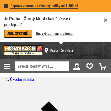
Doprava zdarma na všechny balíky od 1 500 Kč
Je
Praha - Černý Most
skutečně vaše
prodejna?
ANO, SPRÁVNĚ.
Ne, vybrat jinou prodejnu.
Praha - Černý Most
Úvodní stránka