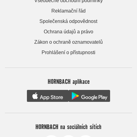
Všeobecné obchodní podmínky
Reklamační řád
Společenská odpovědnost
Ochrana údajů a právo
Zákon o ochraně oznamovatelů
Prohlášení o přístupnosti
HORNBACH aplikace
HORNBACH na sociálních sítích