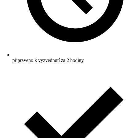
připraveno k vyzvednutí za 2 hodiny