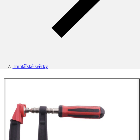
Truhlářské svěrky