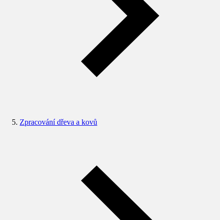
Zpracování dřeva a kovů