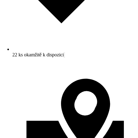
22 ks okamžitě k dispozici