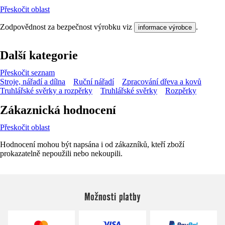
Přeskočit oblast
Zodpovědnost za bezpečnost výrobku viz
.
informace výrobce
Další kategorie
Přeskočit seznam
Stroje, nářadí a dílna
Ruční nářadí
Zpracování dřeva a kovů
Truhlářské svěrky a rozpěrky
Truhlářské svěrky
Rozpěrky
Zákaznická hodnocení
Přeskočit oblast
Hodnocení mohou být napsána i od zákazníků, kteří zboží
prokazatelně nepoužili nebo nekoupili.
Možnosti platby