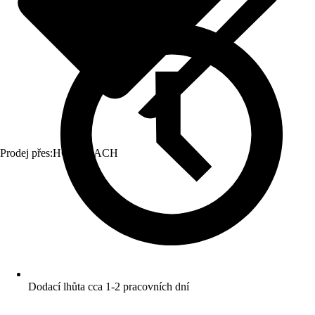
Prodej přes:
HORNBACH
Dodací lhůta cca 1-2 pracovních dní