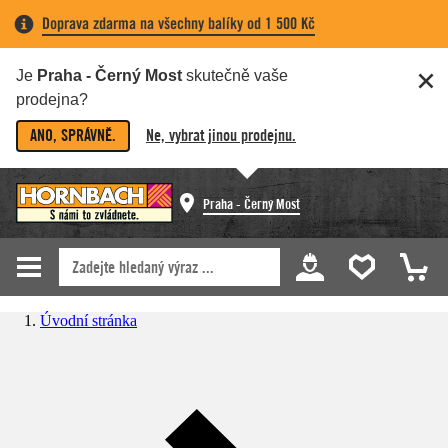
Doprava zdarma na všechny balíky od 1 500 Kč
Je
Praha - Černý Most
skutečně vaše
prodejna?
ANO, SPRÁVNĚ.
Ne, vybrat jinou prodejnu.
Praha - Černý Most
Úvodní stránka