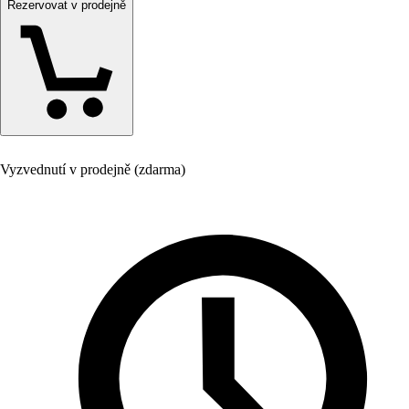
Rezervovat v prodejně
Vyzvednutí v prodejně (zdarma)