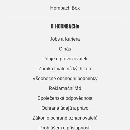
Hornbach Box
O HORNBACHu
Jobs a Kariera
O nás
Údaje o provozovateli
Záruka trvale nízkých cen
Všeobecné obchodní podmínky
Reklamační řád
Společenská odpovědnost
Ochrana údajů a právo
Zákon o ochraně oznamovatelů
Prohlášení o přístupnosti