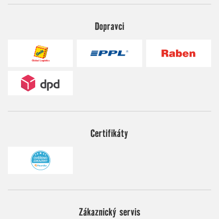
Dopravci
Certifikáty
Zákaznický servis