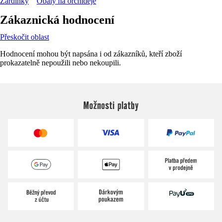
Žardinky
Obaly na orchideje
Zákaznická hodnocení
Přeskočit oblast
Hodnocení mohou být napsána i od zákazníků, kteří zboží
prokazatelně nepoužili nebo nekoupili.
Možnosti platby