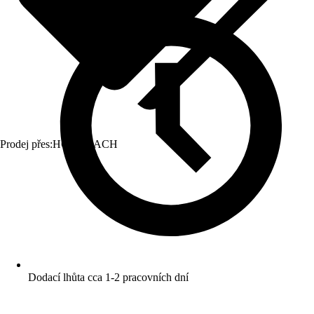
Prodej přes:
HORNBACH
Dodací lhůta cca 1-2 pracovních dní