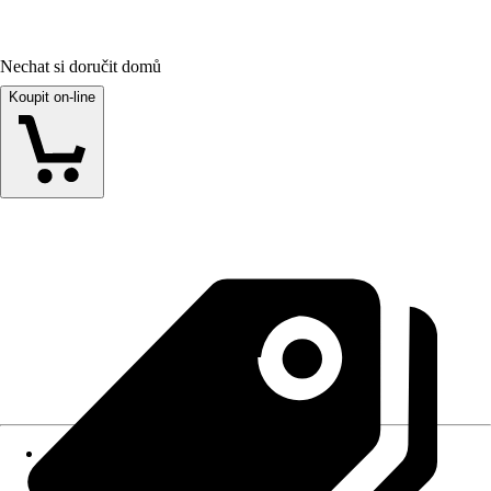
Nechat si doručit domů
Koupit on-line