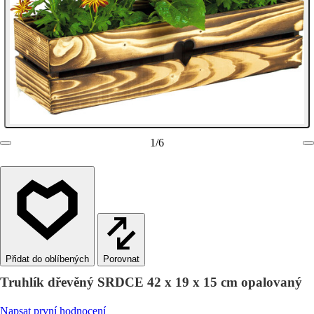
1
/
6
Porovnat
Truhlík dřevěný SRDCE 42 x 19 x 15 cm opalovaný
Napsat první hodnocení