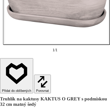
1
/
1
Porovnat
Truhlík na kaktusy KAKTUS O GREY s podmiskou
32 cm matný šedý