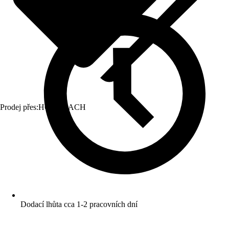
Prodej přes:
HORNBACH
Dodací lhůta cca 1-2 pracovních dní