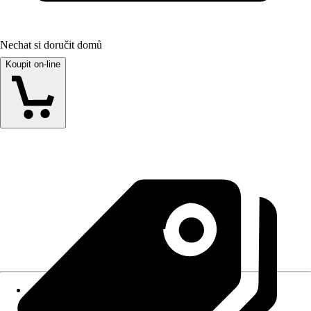
Nechat si doručit domů
Koupit on-line