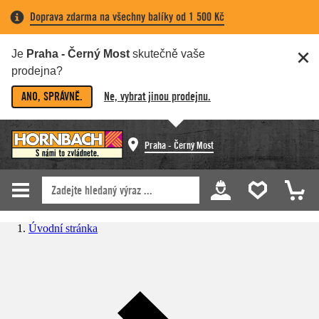
Doprava zdarma na všechny balíky od 1 500 Kč
Je
Praha - Černý Most
skutečně vaše
prodejna?
ANO, SPRÁVNĚ.
Ne, vybrat jinou prodejnu.
Praha - Černý Most
Úvodní stránka