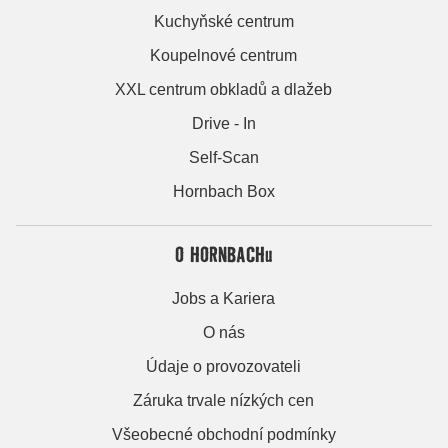
Kuchyňské centrum
Koupelnové centrum
XXL centrum obkladů a dlažeb
Drive - In
Self-Scan
Hornbach Box
O HORNBACHu
Jobs a Kariera
O nás
Údaje o provozovateli
Záruka trvale nízkých cen
Všeobecné obchodní podmínky