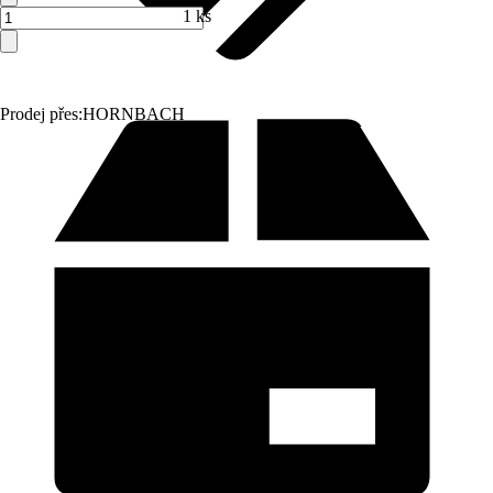
1 ks
Prodej přes:
HORNBACH