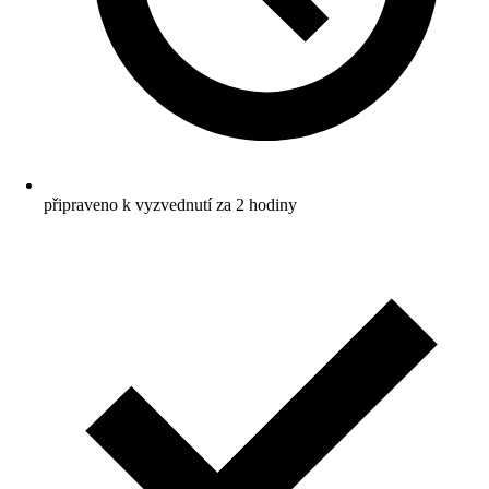
připraveno k vyzvednutí za 2 hodiny