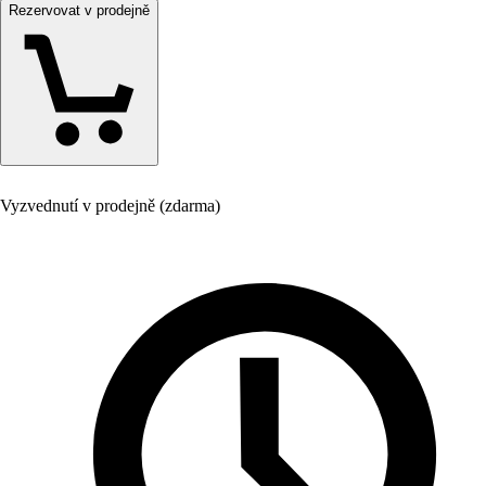
Rezervovat v prodejně
Vyzvednutí v prodejně (zdarma)