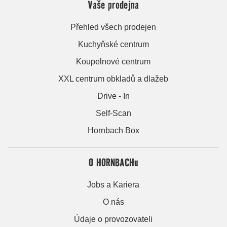
Vaše prodejna
Přehled všech prodejen
Kuchyňské centrum
Koupelnové centrum
XXL centrum obkladů a dlažeb
Drive - In
Self-Scan
Hornbach Box
O HORNBACHu
Jobs a Kariera
O nás
Údaje o provozovateli