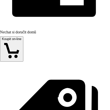
Nechat si doručit domů
Koupit on-line