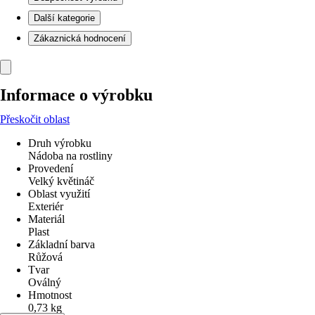
Další kategorie
Zákaznická hodnocení
Informace o výrobku
Přeskočit oblast
Druh výrobku
Nádoba na rostliny
Provedení
Velký květináč
Oblast využití
Exteriér
Materiál
Plast
Základní barva
Růžová
Tvar
Oválný
Hmotnost
0,73 kg