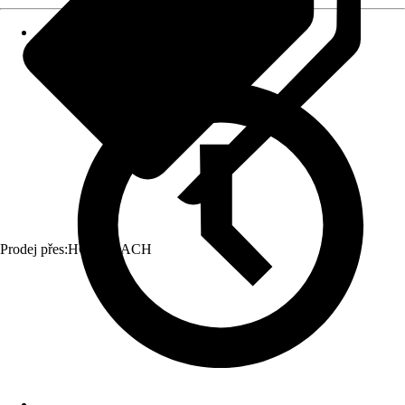
Prodej přes:
HORNBACH