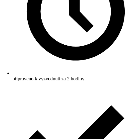
připraveno k vyzvednutí za 2 hodiny