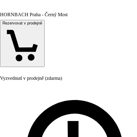
HORNBACH Praha - Černý Most
Rezervovat v prodejně
Vyzvednutí v prodejně (zdarma)