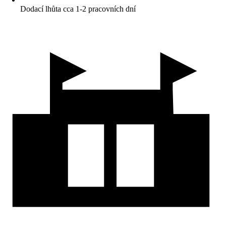
Dodací lhůta cca 1-2 pracovních dní