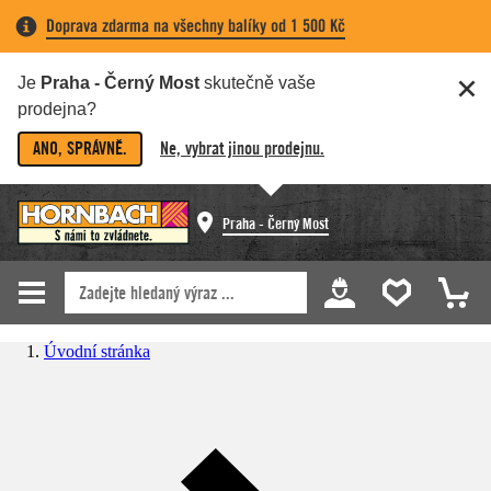
Doprava zdarma na všechny balíky od 1 500 Kč
Je
Praha - Černý Most
skutečně vaše
prodejna?
ANO, SPRÁVNĚ.
Ne, vybrat jinou prodejnu.
Praha - Černý Most
Úvodní stránka