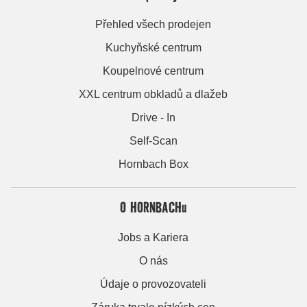
Přehled všech prodejen
Kuchyňské centrum
Koupelnové centrum
XXL centrum obkladů a dlažeb
Drive - In
Self-Scan
Hornbach Box
O HORNBACHu
Jobs a Kariera
O nás
Údaje o provozovateli