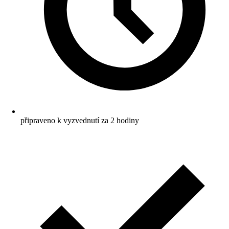
připraveno k vyzvednutí za 2 hodiny