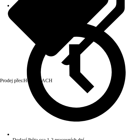
Prodej přes:
HORNBACH
Dodací lhůta cca 1-2 pracovních dní