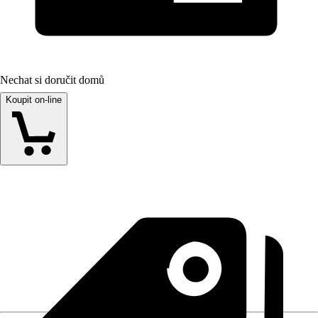
Nechat si doručit domů
Koupit on-line