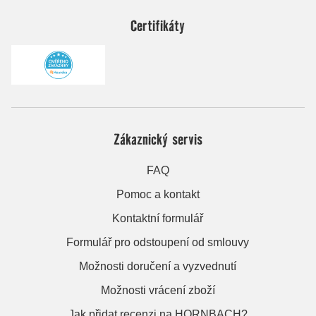
Certifikáty
Zákaznický servis
FAQ
Pomoc a kontakt
Kontaktní formulář
Formulář pro odstoupení od smlouvy
Možnosti doručení a vyzvednutí
Možnosti vrácení zboží
Jak přidat recenzi na HORNBACH?