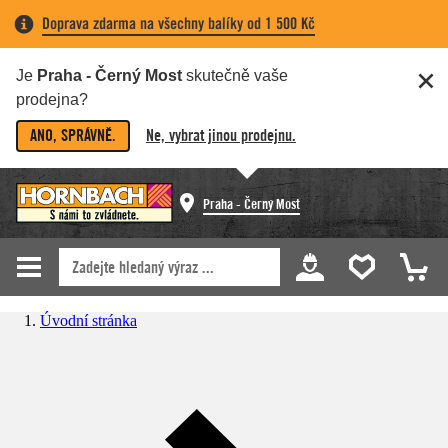
Doprava zdarma na všechny balíky od 1 500 Kč
Je
Praha - Černý Most
skutečně vaše
prodejna?
ANO, SPRÁVNĚ.
Ne, vybrat jinou prodejnu.
Praha - Černý Most
Úvodní stránka