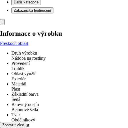
Další kategorie
Zákaznická hodnocení
Informace o výrobku
Přeskočit oblast
Druh výrobku
Nádoba na rostliny
Provedení
Truhlík
Oblast využití
Exteriér
Materiál
Plast
Základní barva
Šedá
Barevný odstín
Betonově šedá
Tvar
Obdélníkový
Hmotnost
Zobrazit více