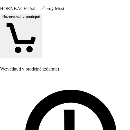
HORNBACH Praha - Černý Most
Rezervovat v prodejně
Vyzvednutí v prodejně (zdarma)