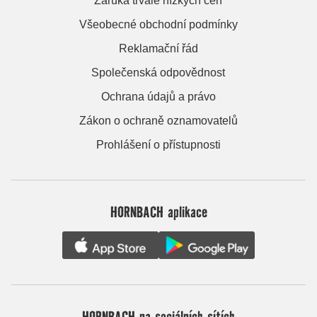
Záruka trvale nízkých cen
Všeobecné obchodní podmínky
Reklamační řád
Společenská odpovědnost
Ochrana údajů a právo
Zákon o ochraně oznamovatelů
Prohlášení o přístupnosti
HORNBACH aplikace
HORNBACH na sociálních sítích