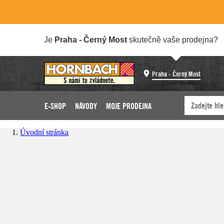
Je
Praha - Černý Most
skutečně vaše prodejna?
Praha - Černý Most
E-SHOP
NÁVODY
MOJE PRODEJNA
Úvodní stránka