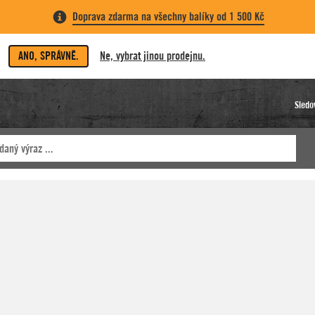
Doprava zdarma na všechny balíky od 1 500 Kč
ANO, SPRÁVNĚ.
Ne, vybrat jinou prodejnu.
Sledo