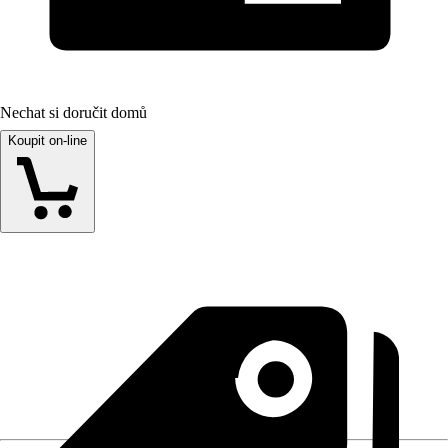
Nechat si doručit domů
Koupit on-line