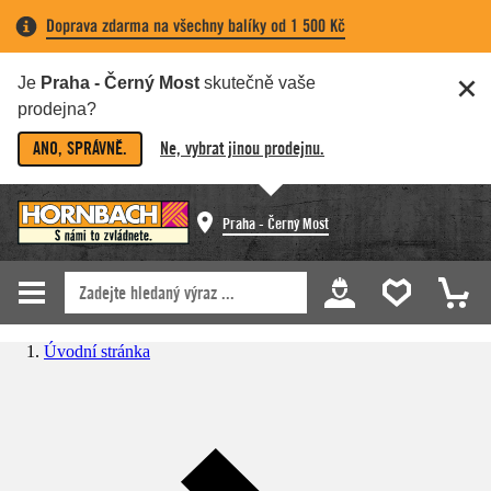
Doprava zdarma na všechny balíky od 1 500 Kč
Je
Praha - Černý Most
skutečně vaše
prodejna?
ANO, SPRÁVNĚ.
Ne, vybrat jinou prodejnu.
Praha - Černý Most
Úvodní stránka