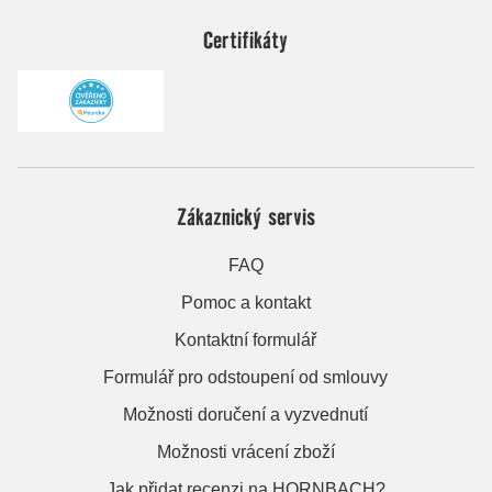
Certifikáty
Zákaznický servis
FAQ
Pomoc a kontakt
Kontaktní formulář
Formulář pro odstoupení od smlouvy
Možnosti doručení a vyzvednutí
Možnosti vrácení zboží
Jak přidat recenzi na HORNBACH?