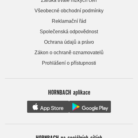
Záruka trvale nízkých cen
Všeobecné obchodní podmínky
Reklamační řád
Společenská odpovědnost
Ochrana údajů a právo
Zákon o ochraně oznamovatelů
Prohlášení o přístupnosti
HORNBACH aplikace
HORNBACH na sociálních sítích