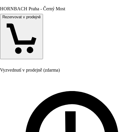
HORNBACH Praha - Černý Most
Rezervovat v prodejně
Vyzvednutí v prodejně (zdarma)