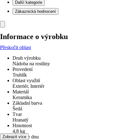
Další kategorie
Zákaznická hodnocení
Informace o výrobku
Přeskočit oblast
Druh výrobku
Nádoba na rostliny
Provedení
Truhlík
Oblast využití
Exteriér, Interiér
Materiál
Keramika
Základní barva
Šedá
Tvar
Hranatý
Hmotnost
4,8 kg
Otvor ve dnu
Zobrazit více