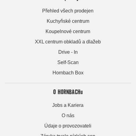
Přehled všech prodejen
Kuchyňské centrum
Koupelnové centrum
XXL centrum obkladů a dlažeb
Drive - In
Self-Scan
Hornbach Box
O HORNBACHu
Jobs a Kariera
O nás
Údaje o provozovateli