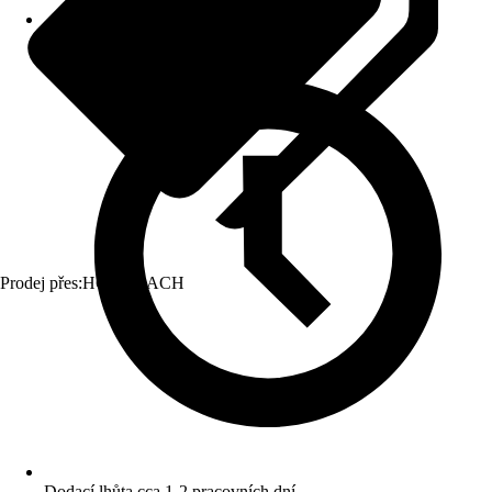
Prodej přes:
HORNBACH
Dodací lhůta cca 1-2 pracovních dní