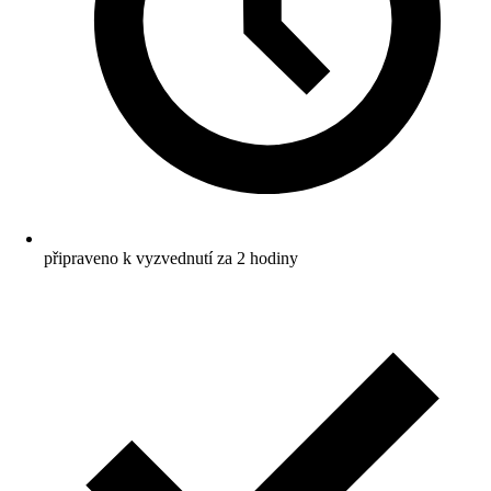
připraveno k vyzvednutí za 2 hodiny