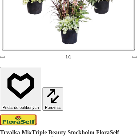
1
/
2
Porovnat
Trvalka MixTriple Beauty Stockholm FloraSelf