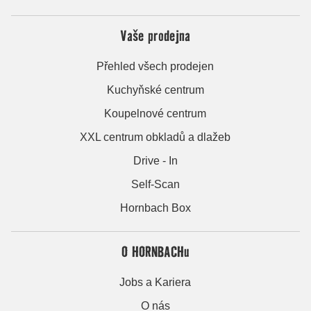
Vaše prodejna
Přehled všech prodejen
Kuchyňské centrum
Koupelnové centrum
XXL centrum obkladů a dlažeb
Drive - In
Self-Scan
Hornbach Box
O HORNBACHu
Jobs a Kariera
O nás