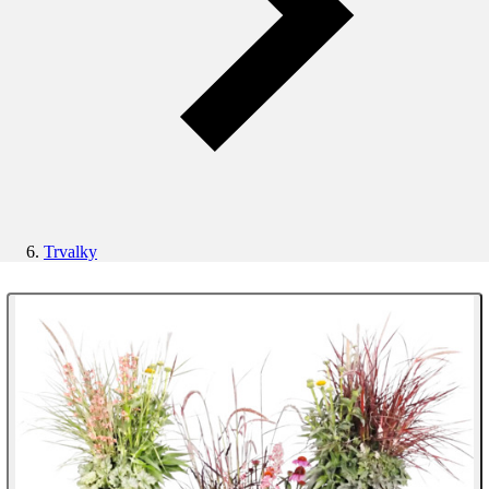
Trvalky