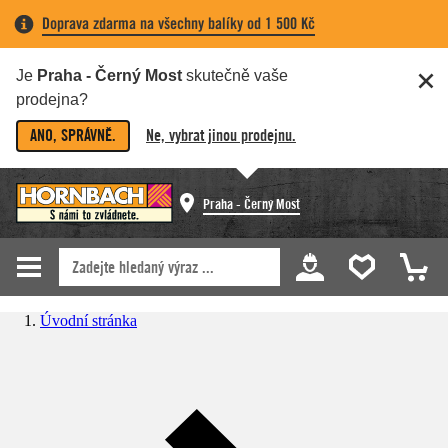
Doprava zdarma na všechny balíky od 1 500 Kč
Je
Praha - Černý Most
skutečně vaše
prodejna?
ANO, SPRÁVNĚ.
Ne, vybrat jinou prodejnu.
Praha - Černý Most
Úvodní stránka