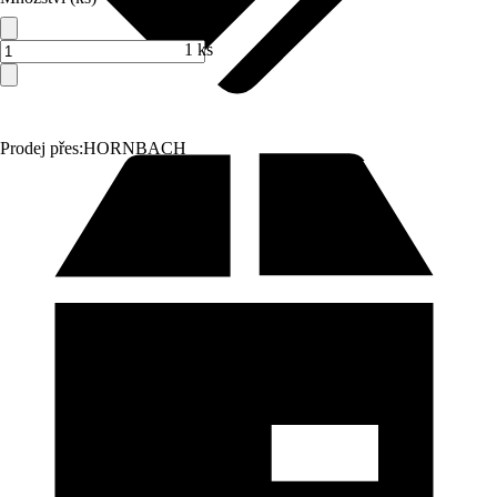
1 ks
Prodej přes:
HORNBACH