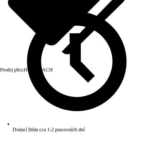
Prodej přes:
HORNBACH
Dodací lhůta cca 1-2 pracovních dní