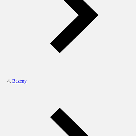
Bazény