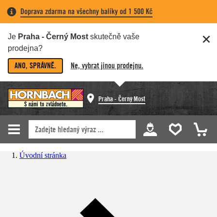
Doprava zdarma na všechny balíky od 1 500 Kč
Je
Praha - Černý Most
skutečně vaše
prodejna?
ANO, SPRÁVNĚ.
Ne, vybrat jinou prodejnu.
Praha - Černý Most
Úvodní stránka