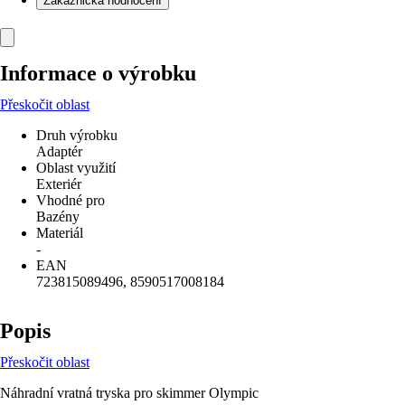
Zákaznická hodnocení
Informace o výrobku
Přeskočit oblast
Druh výrobku
Adaptér
Oblast využití
Exteriér
Vhodné pro
Bazény
Materiál
-
EAN
723815089496, 8590517008184
Popis
Přeskočit oblast
Náhradní vratná tryska pro skimmer Olympic