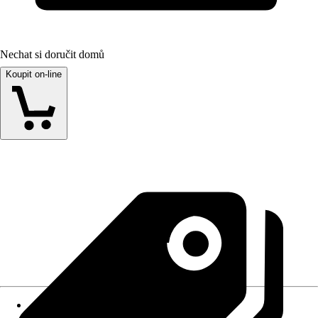
Nechat si doručit domů
Koupit on-line