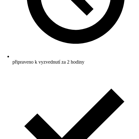
připraveno k vyzvednutí za 2 hodiny