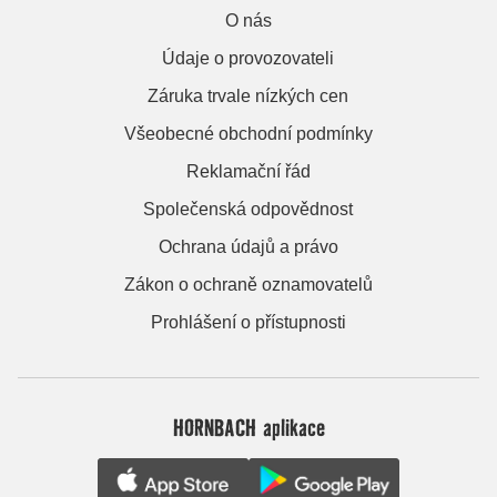
O nás
Údaje o provozovateli
Záruka trvale nízkých cen
Všeobecné obchodní podmínky
Reklamační řád
Společenská odpovědnost
Ochrana údajů a právo
Zákon o ochraně oznamovatelů
Prohlášení o přístupnosti
HORNBACH aplikace