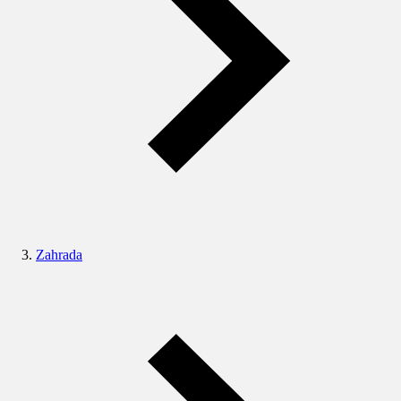
Zahrada