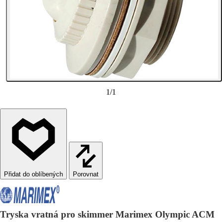
1
/
1
Porovnat
Tryska vratná pro skimmer Marimex Olympic ACM