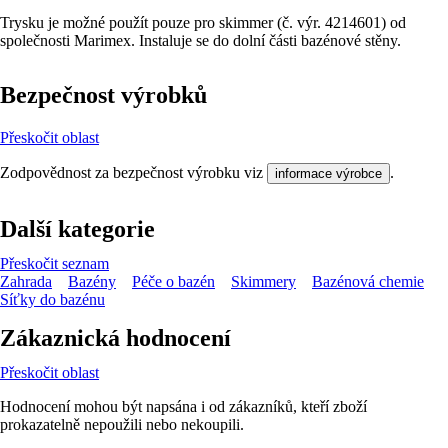
Trysku je možné použít pouze pro skimmer (č. výr. 4214601) od
společnosti Marimex. Instaluje se do dolní části bazénové stěny.
Bezpečnost výrobků
Přeskočit oblast
Zodpovědnost za bezpečnost výrobku viz
.
informace výrobce
Další kategorie
Přeskočit seznam
Zahrada
Bazény
Péče o bazén
Skimmery
Bazénová chemie
Síťky do bazénu
Zákaznická hodnocení
Přeskočit oblast
Hodnocení mohou být napsána i od zákazníků, kteří zboží
prokazatelně nepoužili nebo nekoupili.