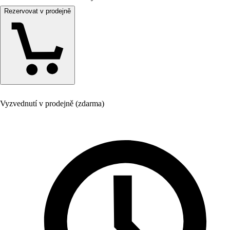
Rezervovat v prodejně
Vyzvednutí v prodejně (zdarma)