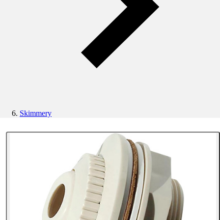
Skimmery