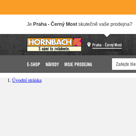
Je
Praha - Černý Most
skutečně vaše prodejna?
Praha - Černý Most
E-SHOP
NÁVODY
MOJE PRODEJNA
Úvodní stránka