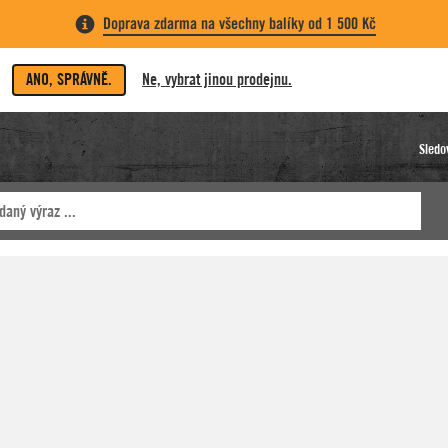
Doprava zdarma na všechny balíky od 1 500 Kč
ANO, SPRÁVNĚ.
Ne, vybrat jinou prodejnu.
Sledo