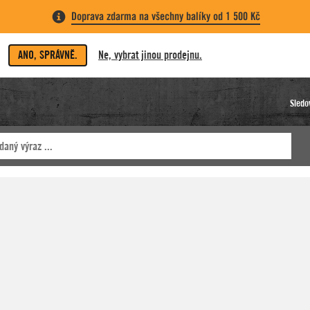
Doprava zdarma na všechny balíky od 1 500 Kč
ANO, SPRÁVNĚ.
Ne, vybrat jinou prodejnu.
Sledo