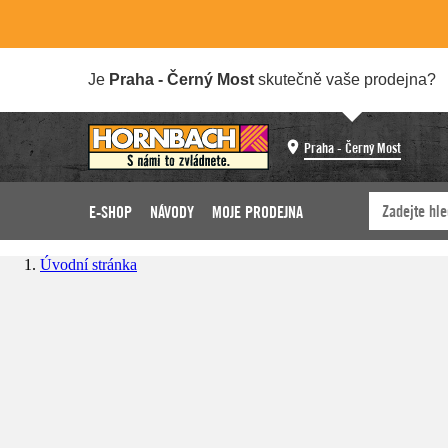
Je
Praha - Černý Most
skutečně vaše prodejna?
Praha - Černý Most
E-SHOP
NÁVODY
MOJE PRODEJNA
Úvodní stránka