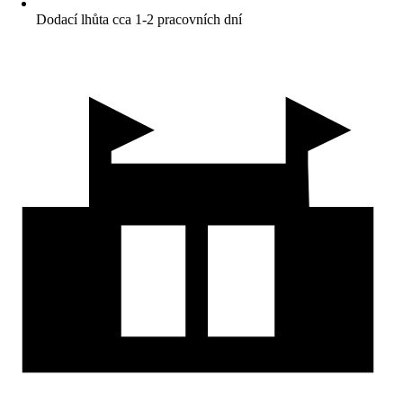
Dodací lhůta cca 1-2 pracovních dní