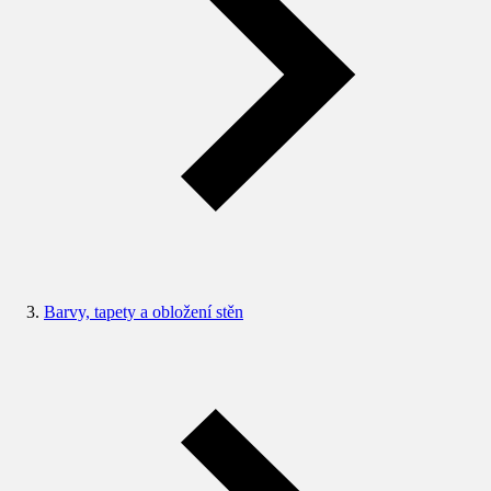
Barvy, tapety a obložení stěn