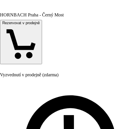
HORNBACH Praha - Černý Most
Rezervovat v prodejně
Vyzvednutí v prodejně (zdarma)