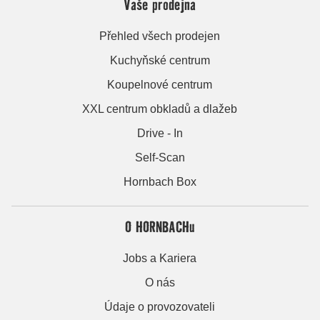
Vaše prodejna
Přehled všech prodejen
Kuchyňské centrum
Koupelnové centrum
XXL centrum obkladů a dlažeb
Drive - In
Self-Scan
Hornbach Box
O HORNBACHu
Jobs a Kariera
O nás
Údaje o provozovateli