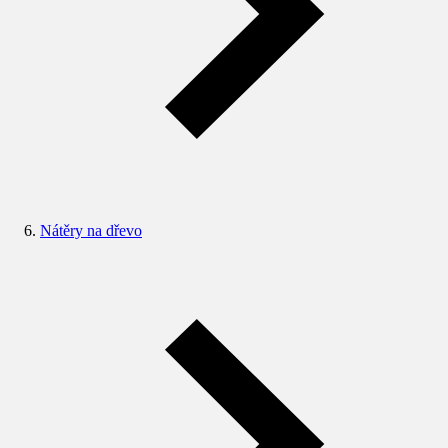
Nátěry na dřevo