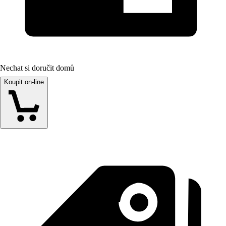
Nechat si doručit domů
Koupit on-line