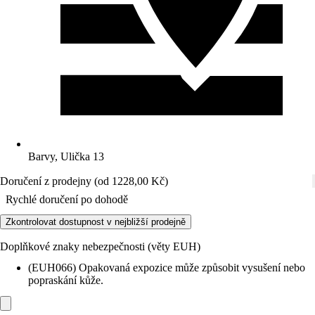
Barvy, Ulička 13
Doručení z prodejny (od 1228,00 Kč)
Rychlé doručení po dohodě
Zkontrolovat dostupnost v nejbližší prodejně
Doplňkové znaky nebezpečnosti (věty EUH)
(EUH066) Opakovaná expozice může způsobit vysušení nebo
popraskání kůže.