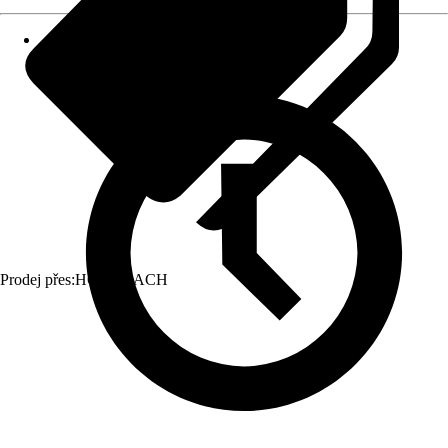
Prodej přes:
HORNBACH