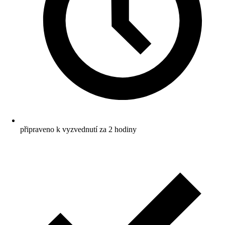
připraveno k vyzvednutí za 2 hodiny