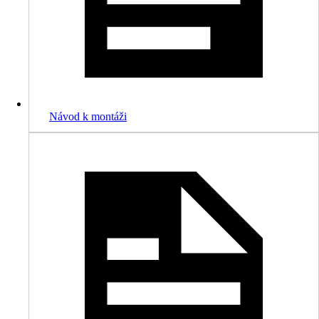
Návod k montáži