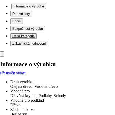
Informace o výrobku
Datové listy
Popis
Bezpečnost výrobků
Další kategorie
Zákaznická hodnocení
Informace o výrobku
Přeskočit oblast
Druh výrobku
Olej na dřevo, Vosk na dřevo
Vhodné pro
Dřevěná krytina, Podlahy, Schody
Vhodné pro podklad
Dřevo
Základní barva
Bez barvy