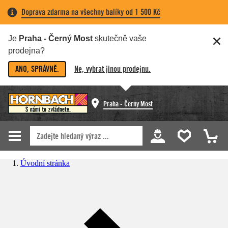
Doprava zdarma na všechny balíky od 1 500 Kč
Je
Praha - Černý Most
skutečně vaše
prodejna?
ANO, SPRÁVNĚ.
Ne, vybrat jinou prodejnu.
Praha - Černý Most
Úvodní stránka