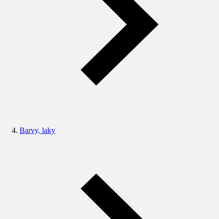
Barvy, laky