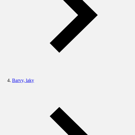
Barvy, laky