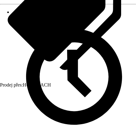
Prodej přes:
HORNBACH