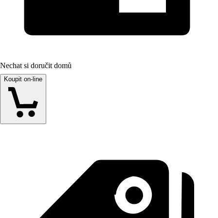
Nechat si doručit domů
Koupit on-line