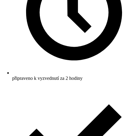
připraveno k vyzvednutí za 2 hodiny