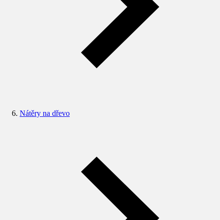
Nátěry na dřevo