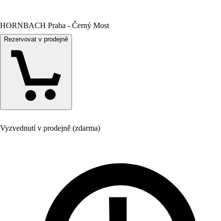
HORNBACH Praha - Černý Most
Rezervovat v prodejně
Vyzvednutí v prodejně (zdarma)