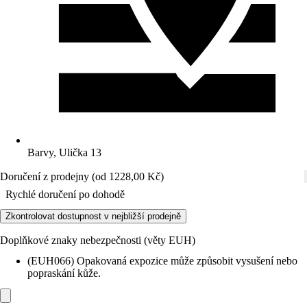
Barvy, Ulička 13
Doručení z prodejny (od 1228,00 Kč)
Rychlé doručení po dohodě
Zkontrolovat dostupnost v nejbližší prodejně
Doplňkové znaky nebezpečnosti (věty EUH)
(EUH066) Opakovaná expozice může způsobit vysušení nebo
popraskání kůže.