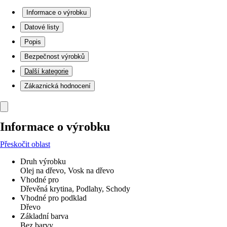
Informace o výrobku
Datové listy
Popis
Bezpečnost výrobků
Další kategorie
Zákaznická hodnocení
Informace o výrobku
Přeskočit oblast
Druh výrobku
Olej na dřevo, Vosk na dřevo
Vhodné pro
Dřevěná krytina, Podlahy, Schody
Vhodné pro podklad
Dřevo
Základní barva
Bez barvy