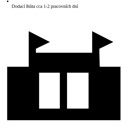
Dodací lhůta cca 1-2 pracovních dní