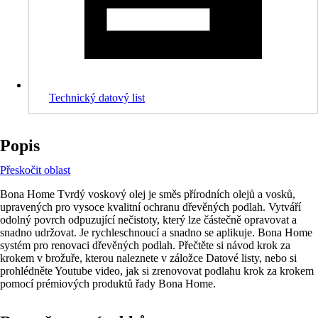
Technický datový list
Popis
Přeskočit oblast
Bona Home Tvrdý voskový olej je směs přírodních olejů a vosků,
upravených pro vysoce kvalitní ochranu dřevěných podlah. Vytváří
odolný povrch odpuzující nečistoty, který lze částečně opravovat a
snadno udržovat. Je rychleschnoucí a snadno se aplikuje. Bona Home
systém pro renovaci dřevěných podlah. Přečtěte si návod krok za
krokem v brožuře, kterou naleznete v záložce Datové listy, nebo si
prohlédněte Youtube video, jak si zrenovovat podlahu krok za krokem
pomocí prémiových produktů řady Bona Home.