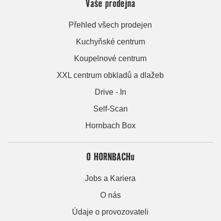
Vaše prodejna
Přehled všech prodejen
Kuchyňské centrum
Koupelnové centrum
XXL centrum obkladů a dlažeb
Drive - In
Self-Scan
Hornbach Box
O HORNBACHu
Jobs a Kariera
O nás
Údaje o provozovateli