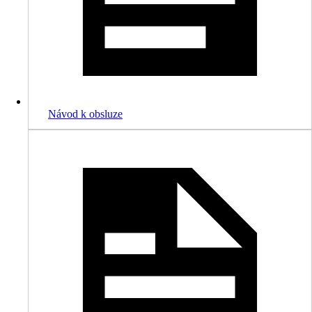
Návod k obsluze