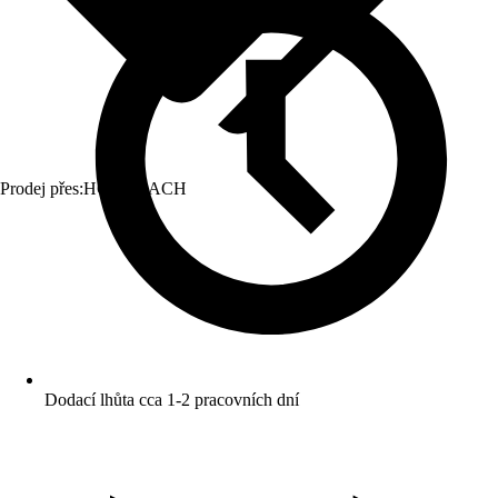
Prodej přes:
HORNBACH
Dodací lhůta cca 1-2 pracovních dní