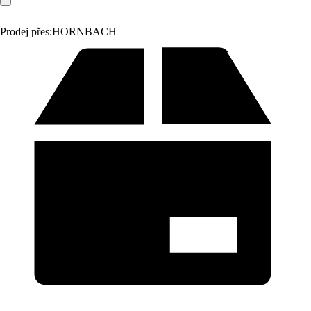
Prodej přes:
HORNBACH