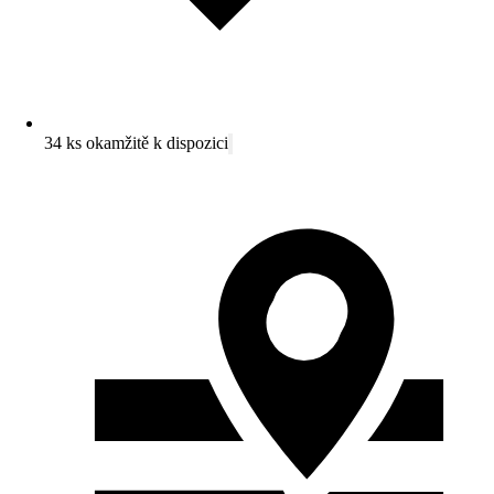
34 ks okamžitě k dispozici