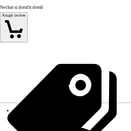
Nechat si doručit domů
Koupit on-line