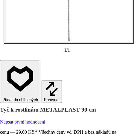
1
/
1
Porovnat
Tyč k rostlinám METALPLAST 90 cm
Napsat první hodnocení
cenu — 29,00 Kč * Všechny ceny vč. DPH a bez nákladů na