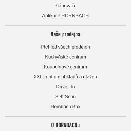
Plánovače
Aplikace HORNBACH
Vaše prodejna
Přehled všech prodejen
Kuchyňské centrum
Koupelnové centrum
XXL centrum obkladů a dlažeb
Drive - In
Self-Scan
Hornbach Box
O HORNBACHu