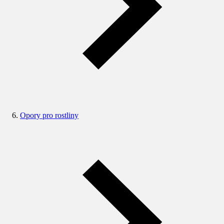
Opory pro rostliny