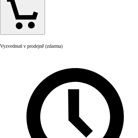
Vyzvednutí v prodejně (zdarma)