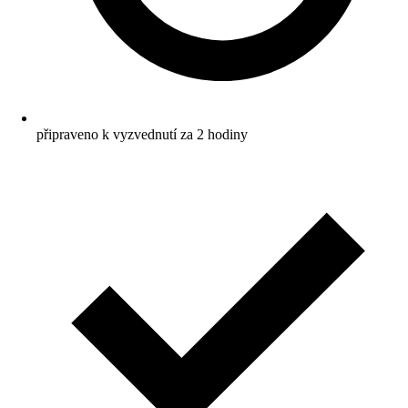
připraveno k vyzvednutí za 2 hodiny