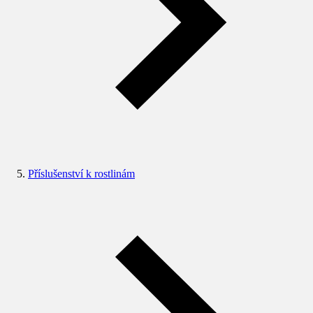
Příslušenství k rostlinám