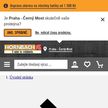
Doprava zdarma na všechny balíky od 1 500 Kč
Je
Praha - Černý Most
skutečně vaše
prodejna?
ANO, SPRÁVNĚ.
Ne, vybrat jinou prodejnu.
Praha - Černý Most
Úvodní stránka