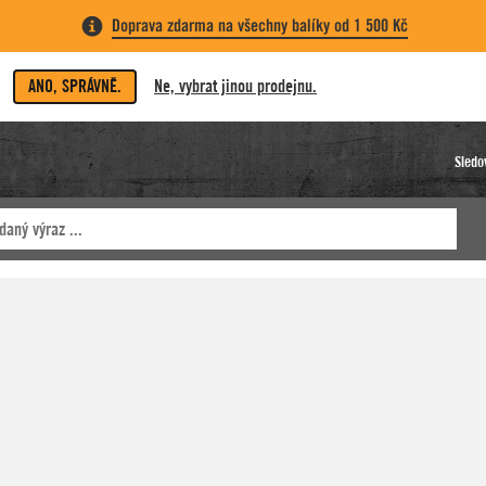
Doprava zdarma na všechny balíky od 1 500 Kč
ANO, SPRÁVNĚ.
Ne, vybrat jinou prodejnu.
Sledo