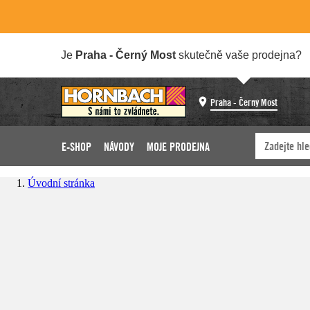
Je
Praha - Černý Most
skutečně vaše prodejna?
Praha - Černý Most
E-SHOP
NÁVODY
MOJE PRODEJNA
Úvodní stránka