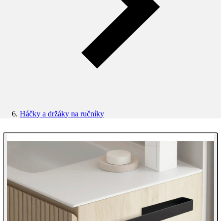
Háčky a držáky na ručníky