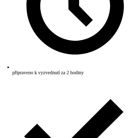
připraveno k vyzvednutí za 2 hodiny