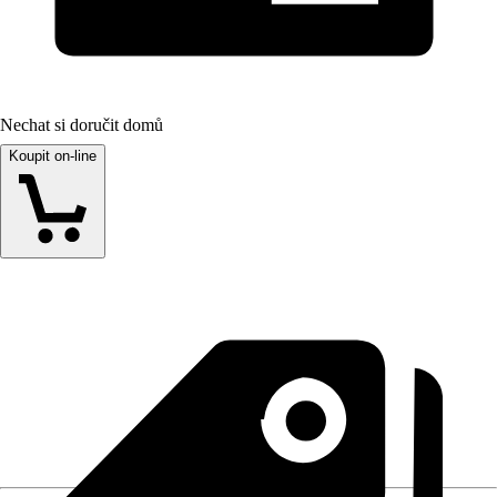
Nechat si doručit domů
Koupit on-line