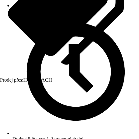
Prodej přes:
HORNBACH
Dodací lhůta cca 1-2 pracovních dní