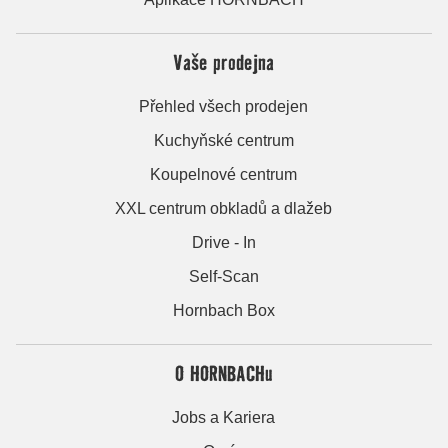
Vaše prodejna
Přehled všech prodejen
Kuchyňské centrum
Koupelnové centrum
XXL centrum obkladů a dlažeb
Drive - In
Self-Scan
Hornbach Box
O HORNBACHu
Jobs a Kariera