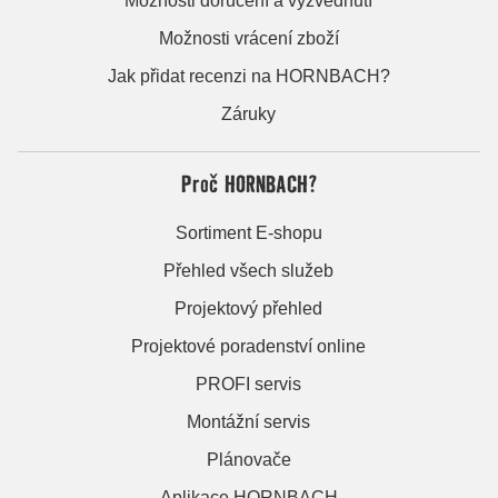
Možnosti doručení a vyzvednutí
Možnosti vrácení zboží
Jak přidat recenzi na HORNBACH?
Záruky
Proč HORNBACH?
Sortiment E-shopu
Přehled všech služeb
Projektový přehled
Projektové poradenství online
PROFI servis
Montážní servis
Plánovače
Aplikace HORNBACH