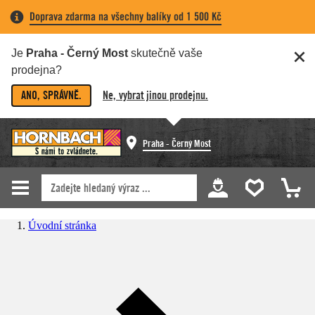
Doprava zdarma na všechny balíky od 1 500 Kč
Je
Praha - Černý Most
skutečně vaše
prodejna?
ANO, SPRÁVNĚ.
Ne, vybrat jinou prodejnu.
Praha - Černý Most
Úvodní stránka