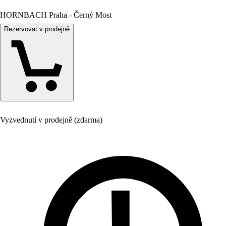
HORNBACH Praha - Černý Most
Rezervovat v prodejně
Vyzvednutí v prodejně (zdarma)