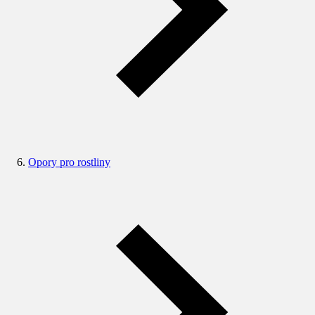
Opory pro rostliny