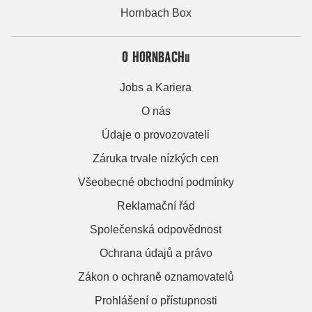
Hornbach Box
O HORNBACHu
Jobs a Kariera
O nás
Údaje o provozovateli
Záruka trvale nízkých cen
Všeobecné obchodní podmínky
Reklamační řád
Společenská odpovědnost
Ochrana údajů a právo
Zákon o ochraně oznamovatelů
Prohlášení o přístupnosti