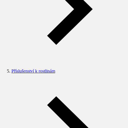
Příslušenství k rostlinám