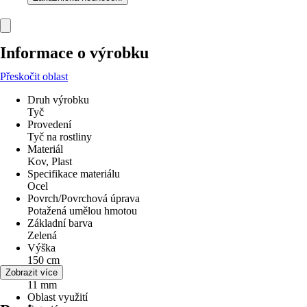
Informace o výrobku
Přeskočit oblast
Druh výrobku
Tyč
Provedení
Tyč na rostliny
Materiál
Kov, Plast
Specifikace materiálu
Ocel
Povrch/Povrchová úprava
Potažená umělou hmotou
Základní barva
Zelená
Výška
150 cm
Průměr
Zobrazit více
11 mm
Oblast využití