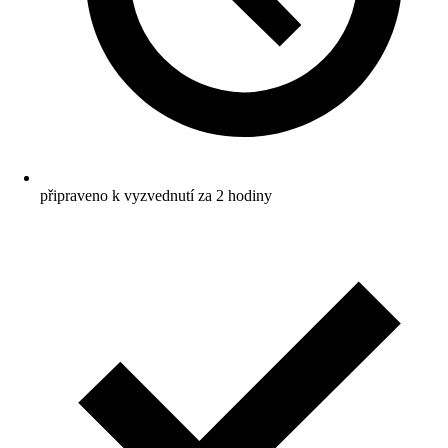
připraveno k vyzvednutí za 2 hodiny