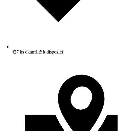
427 ks okamžitě k dispozici