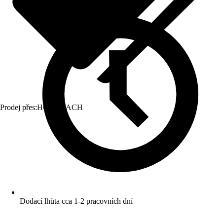
Prodej přes:
HORNBACH
Dodací lhůta cca 1-2 pracovních dní