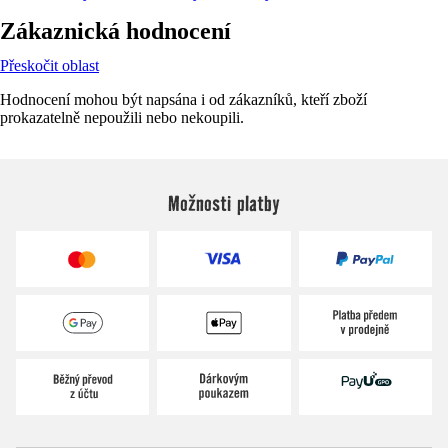
Zákaznická hodnocení
Přeskočit oblast
Hodnocení mohou být napsána i od zákazníků, kteří zboží
prokazatelně nepoužili nebo nekoupili.
Možnosti platby