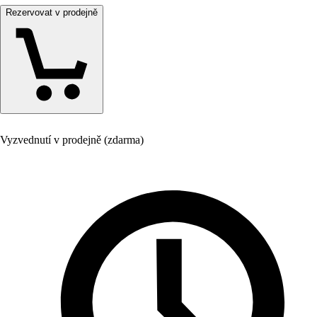
Rezervovat v prodejně
Vyzvednutí v prodejně (zdarma)