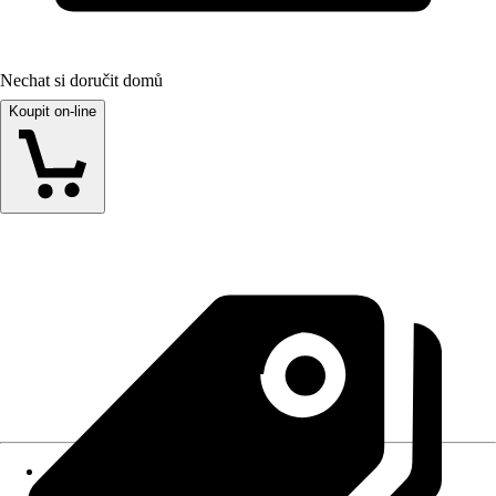
Nechat si doručit domů
Koupit on-line