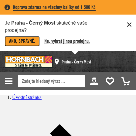
Doprava zdarma na všechny balíky od 1 500 Kč
Je
Praha - Černý Most
skutečně vaše
prodejna?
ANO, SPRÁVNĚ.
Ne, vybrat jinou prodejnu.
Praha - Černý Most
Úvodní stránka