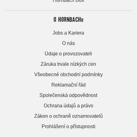
Hornbach Box
O HORNBACHu
Jobs a Kariera
O nás
Údaje o provozovateli
Záruka trvale nízkých cen
Všeobecné obchodní podmínky
Reklamační řád
Společenská odpovědnost
Ochrana údajů a právo
Zákon o ochraně oznamovatelů
Prohlášení o přístupnosti