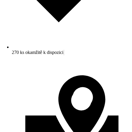
270 ks okamžitě k dispozici