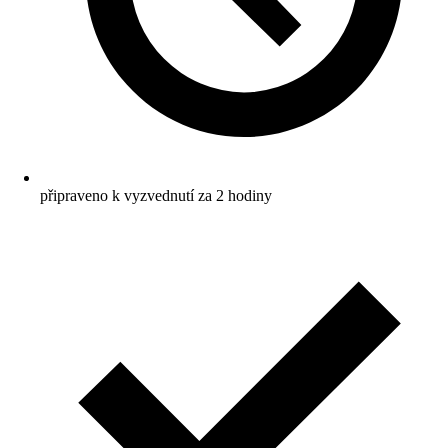
připraveno k vyzvednutí za 2 hodiny