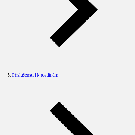
Příslušenství k rostlinám