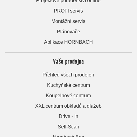
Projektové poradenství online
PROFI servis
Montážní servis
Plánovače
Aplikace HORNBACH
Vaše prodejna
Přehled všech prodejen
Kuchyňské centrum
Koupelnové centrum
XXL centrum obkladů a dlažeb
Drive - In
Self-Scan