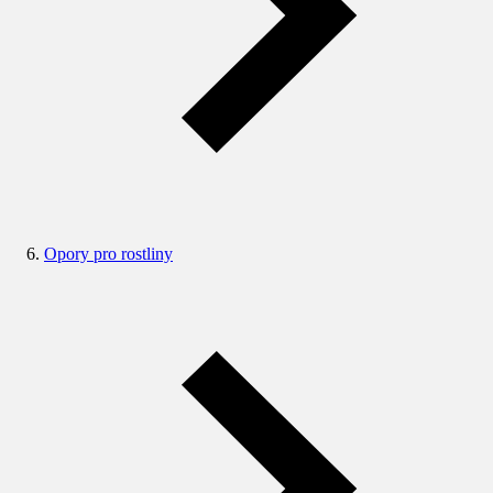
Opory pro rostliny