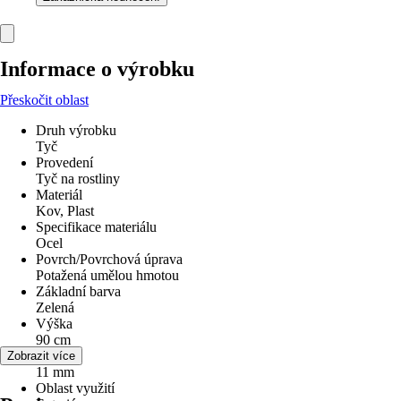
Informace o výrobku
Přeskočit oblast
Druh výrobku
Tyč
Provedení
Tyč na rostliny
Materiál
Kov, Plast
Specifikace materiálu
Ocel
Povrch/Povrchová úprava
Potažená umělou hmotou
Základní barva
Zelená
Výška
90 cm
Průměr
Zobrazit více
11 mm
Oblast využití