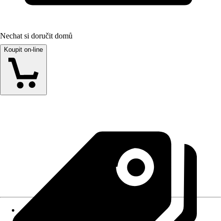
Nechat si doručit domů
Koupit on-line