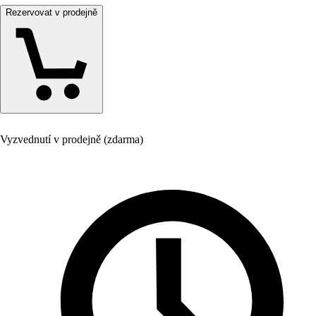
Rezervovat v prodejně
Vyzvednutí v prodejně (zdarma)