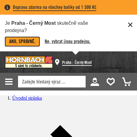
Doprava zdarma na všechny balíky od 1 500 Kč
Je
Praha - Černý Most
skutečně vaše
prodejna?
ANO, SPRÁVNĚ.
Ne, vybrat jinou prodejnu.
Praha - Černý Most
Úvodní stránka