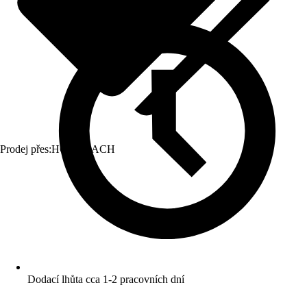
Prodej přes:
HORNBACH
Dodací lhůta cca 1-2 pracovních dní