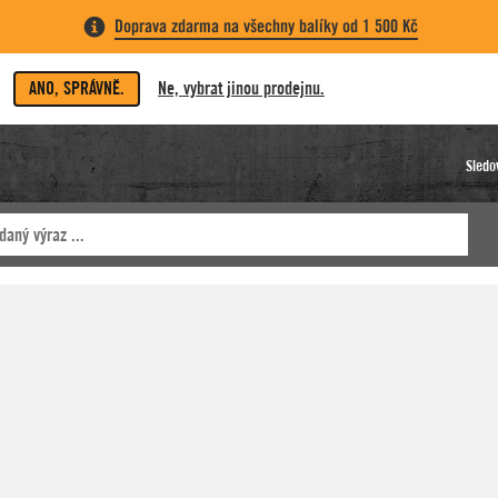
Doprava zdarma na všechny balíky od 1 500 Kč
ANO, SPRÁVNĚ.
Ne, vybrat jinou prodejnu.
Sledo