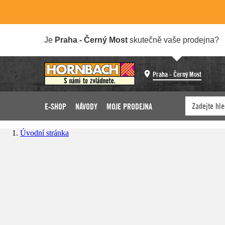
Je
Praha - Černý Most
skutečně vaše prodejna?
Praha - Černý Most
E-SHOP
NÁVODY
MOJE PRODEJNA
Úvodní stránka