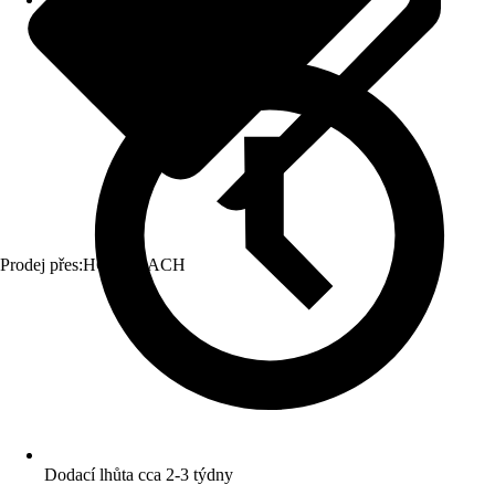
Prodej přes:
HORNBACH
Dodací lhůta cca 2-3 týdny