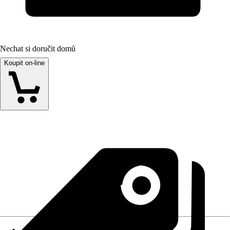
Nechat si doručit domů
Koupit on-line