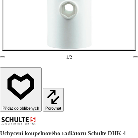
1
/
2
Porovnat
Uchycení koupelnového radiátoru Schulte DHK 4