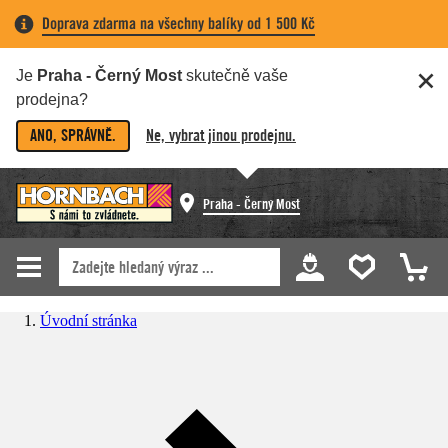
Doprava zdarma na všechny balíky od 1 500 Kč
Je
Praha - Černý Most
skutečně vaše
prodejna?
ANO, SPRÁVNĚ.
Ne, vybrat jinou prodejnu.
Praha - Černý Most
Úvodní stránka