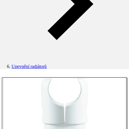
Upevnění radiátorů