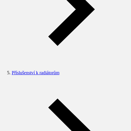
Příslušenství k radiátorům