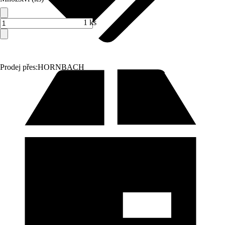
1 ks
Prodej přes:
HORNBACH