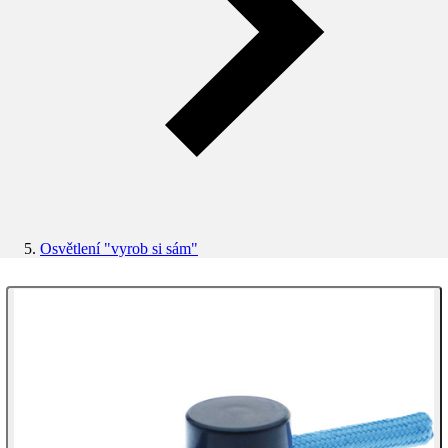
Osvětlení "vyrob si sám"