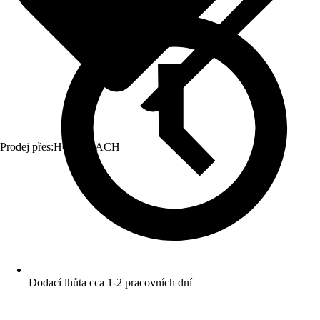
Prodej přes:
HORNBACH
Dodací lhůta cca 1-2 pracovních dní