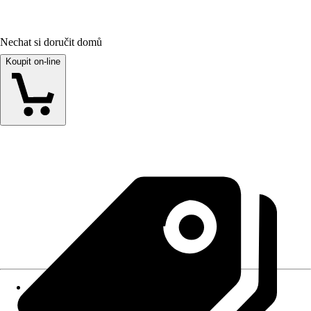
Nechat si doručit domů
Koupit on-line