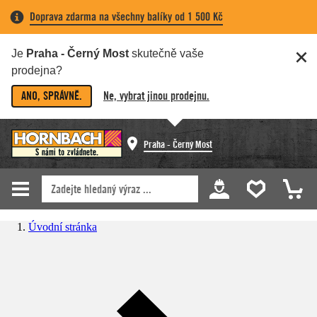
Doprava zdarma na všechny balíky od 1 500 Kč
Je
Praha - Černý Most
skutečně vaše
prodejna?
ANO, SPRÁVNĚ.
Ne, vybrat jinou prodejnu.
Praha - Černý Most
Úvodní stránka