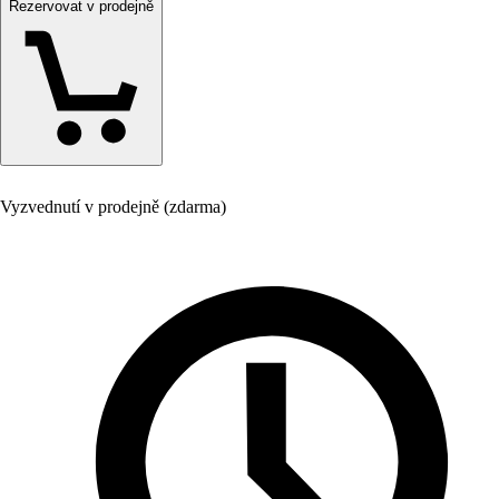
Rezervovat v prodejně
Vyzvednutí v prodejně (zdarma)