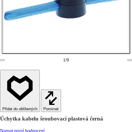
1
/
9
Porovnat
Úchytka kabelu šroubovací plastová černá
Napsat první hodnocení