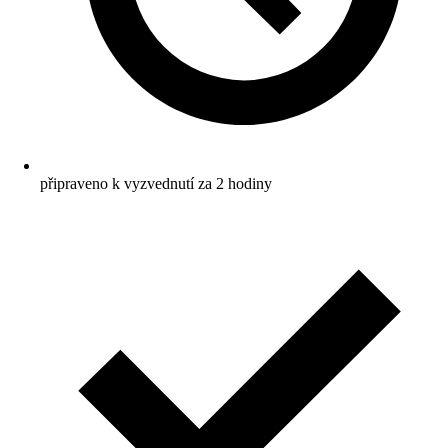
připraveno k vyzvednutí za 2 hodiny