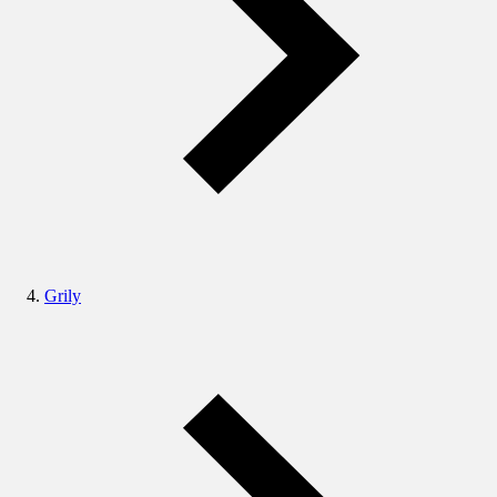
Grily