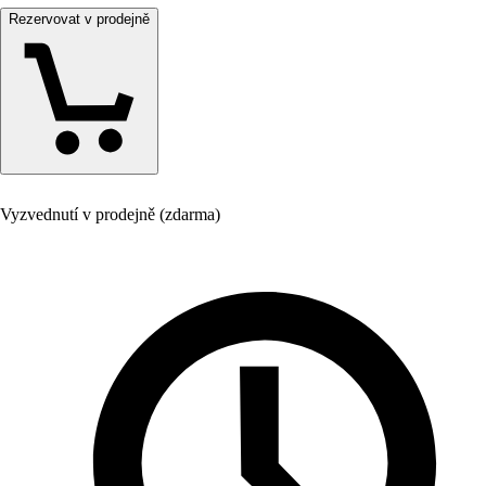
Rezervovat v prodejně
Vyzvednutí v prodejně (zdarma)