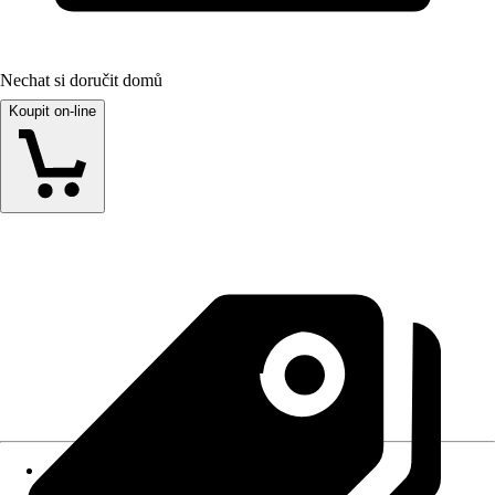
Nechat si doručit domů
Koupit on-line