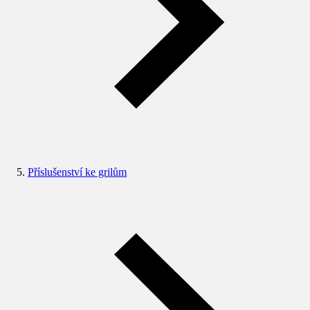
Příslušenství ke grilům