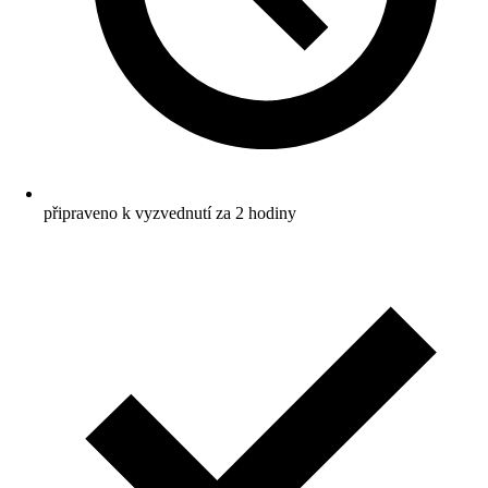
připraveno k vyzvednutí za 2 hodiny