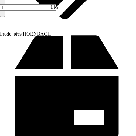
1 ks
Prodej přes:
HORNBACH