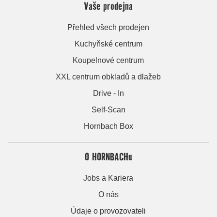
Vaše prodejna
Přehled všech prodejen
Kuchyňské centrum
Koupelnové centrum
XXL centrum obkladů a dlažeb
Drive - In
Self-Scan
Hornbach Box
O HORNBACHu
Jobs a Kariera
O nás
Údaje o provozovateli