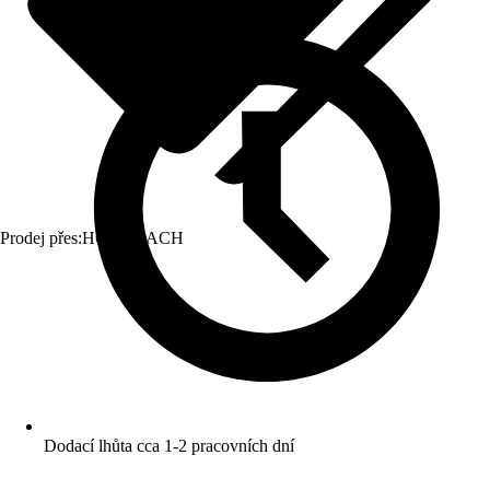
Prodej přes:
HORNBACH
Dodací lhůta cca 1-2 pracovních dní