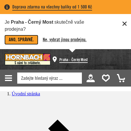
Doprava zdarma na všechny balíky od 1 500 Kč
Je
Praha - Černý Most
skutečně vaše
prodejna?
ANO, SPRÁVNĚ.
Ne, vybrat jinou prodejnu.
Praha - Černý Most
Úvodní stránka