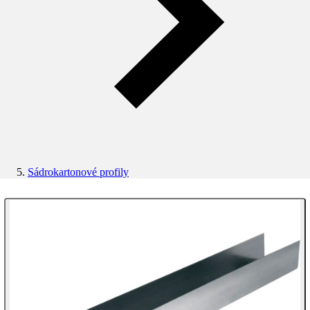
Sádrokartonové profily