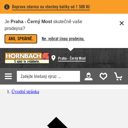
Doprava zdarma na všechny balíky od 1 500 Kč
Je
Praha - Černý Most
skutečně vaše
prodejna?
ANO, SPRÁVNĚ.
Ne, vybrat jinou prodejnu.
Praha - Černý Most
Úvodní stránka