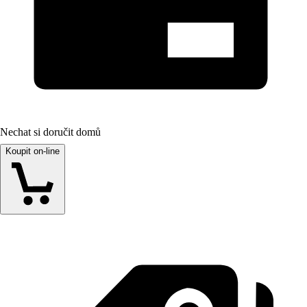
Nechat si doručit domů
Koupit on-line