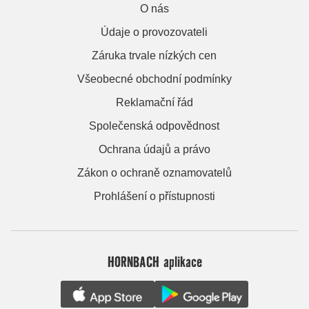
O nás
Údaje o provozovateli
Záruka trvale nízkých cen
Všeobecné obchodní podmínky
Reklamační řád
Společenská odpovědnost
Ochrana údajů a právo
Zákon o ochraně oznamovatelů
Prohlášení o přístupnosti
HORNBACH aplikace