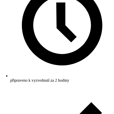
připraveno k vyzvednutí za 2 hodiny