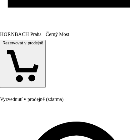
HORNBACH Praha - Černý Most
Rezervovat v prodejně
Vyzvednutí v prodejně (zdarma)