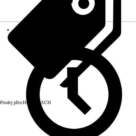
Prodej přes:
HORNBACH