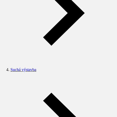
Suchá výstavba