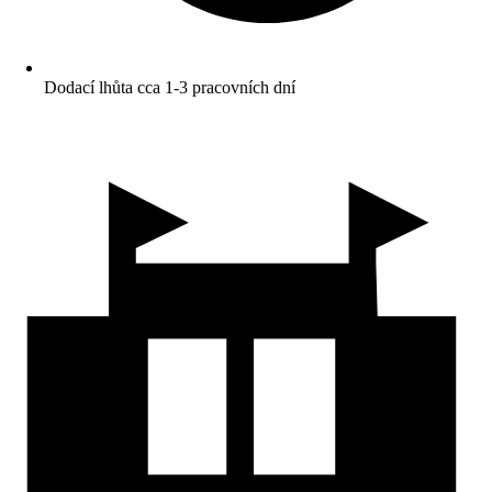
Dodací lhůta cca 1-3 pracovních dní