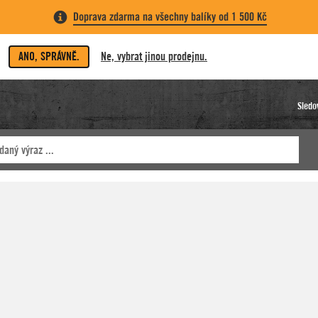
Doprava zdarma na všechny balíky od 1 500 Kč
ANO, SPRÁVNĚ.
Ne, vybrat jinou prodejnu.
Sledo