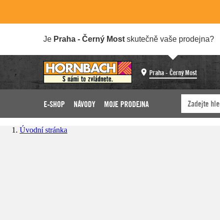
Je
Praha - Černý Most
skutečně vaše prodejna?
Praha - Černý Most
E-SHOP
NÁVODY
MOJE PRODEJNA
Úvodní stránka