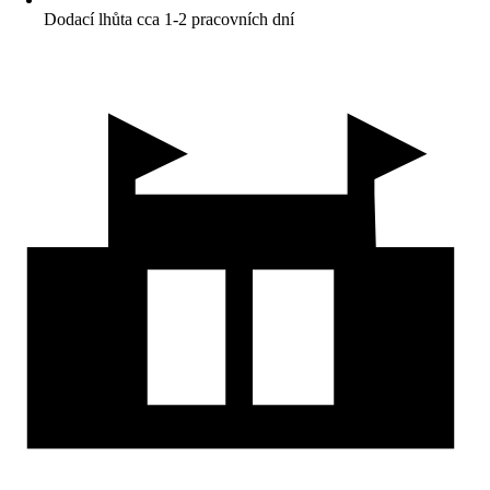
Dodací lhůta cca 1-2 pracovních dní