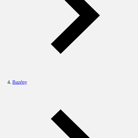
Bazény