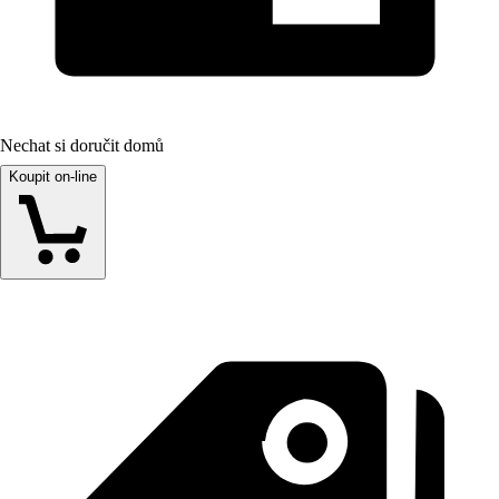
Nechat si doručit domů
Koupit on-line