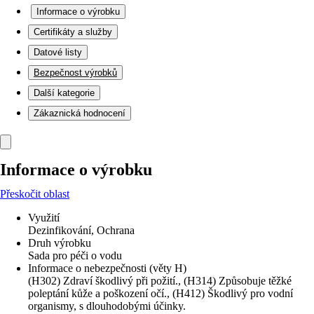
Informace o výrobku
Certifikáty a služby
Datové listy
Bezpečnost výrobků
Další kategorie
Zákaznická hodnocení
Informace o výrobku
Přeskočit oblast
Využití
Dezinfikování, Ochrana
Druh výrobku
Sada pro péči o vodu
Informace o nebezpečnosti (věty H)
(H302) Zdraví škodlivý při požití., (H314) Způsobuje těžké
poleptání kůže a poškození očí., (H412) Škodlivý pro vodní
organismy, s dlouhodobými účinky.