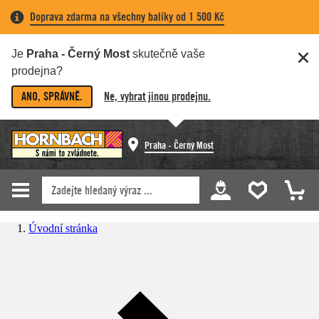
Doprava zdarma na všechny balíky od 1 500 Kč
Je
Praha - Černý Most
skutečně vaše
prodejna?
ANO, SPRÁVNĚ.
Ne, vybrat jinou prodejnu.
Praha - Černý Most
Úvodní stránka