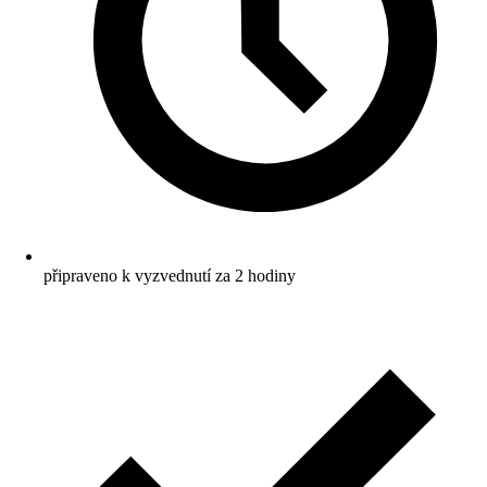
připraveno k vyzvednutí za 2 hodiny