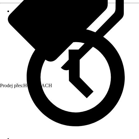
Prodej přes:
HORNBACH