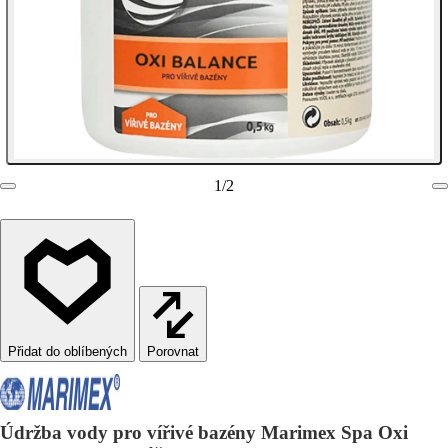
1
/
2
Porovnat
Údržba vody pro vířivé bazény Marimex Spa Oxi