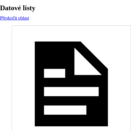
Datové listy
Přeskočit oblast