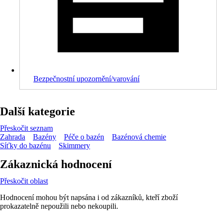
Bezpečnostní upozornění/varování
Další kategorie
Přeskočit seznam
Zahrada
Bazény
Péče o bazén
Bazénová chemie
Síťky do bazénu
Skimmery
Zákaznická hodnocení
Přeskočit oblast
Hodnocení mohou být napsána i od zákazníků, kteří zboží
prokazatelně nepoužili nebo nekoupili.