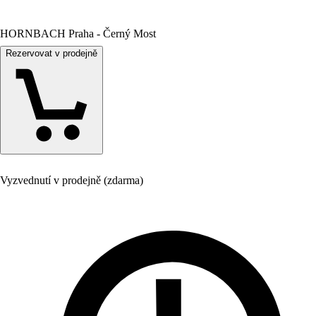
HORNBACH Praha - Černý Most
Rezervovat v prodejně
Vyzvednutí v prodejně (zdarma)