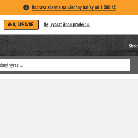
Doprava zdarma na všechny balíky od 1 500 Kč
ANO, SPRÁVNĚ.
Ne, vybrat jinou prodejnu.
Sledo