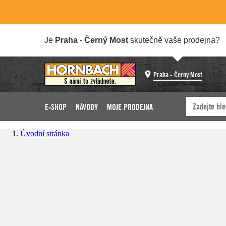
Je
Praha - Černý Most
skutečně vaše prodejna?
Praha - Černý Most
E-SHOP
NÁVODY
MOJE PRODEJNA
Úvodní stránka