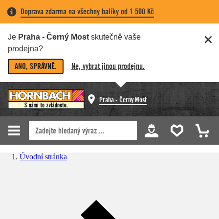
Doprava zdarma na všechny balíky od 1 500 Kč
Je
Praha - Černý Most
skutečně vaše
prodejna?
ANO, SPRÁVNĚ.
Ne, vybrat jinou prodejnu.
Praha - Černý Most
Úvodní stránka