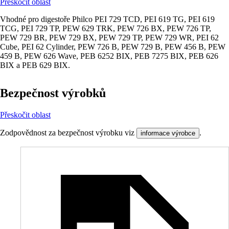
Přeskočit oblast
Vhodné pro digestoře Philco PEI 729 TCD, PEI 619 TG, PEI 619
TCG, PEI 729 TP, PEW 629 TRK, PEW 726 BX, PEW 726 TP,
PEW 729 BR, PEW 729 BX, PEW 729 TP, PEW 729 WR, PEI 62
Cube, PEI 62 Cylinder, PEW 726 B, PEW 729 B, PEW 456 B, PEW
459 B, PEW 626 Wave, PEB 6252 BIX, PEB 7275 BIX, PEB 626
BIX a PEB 629 BIX.
Bezpečnost výrobků
Přeskočit oblast
Zodpovědnost za bezpečnost výrobku viz
.
informace výrobce