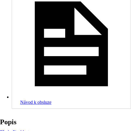
Návod k obsluze
Popis