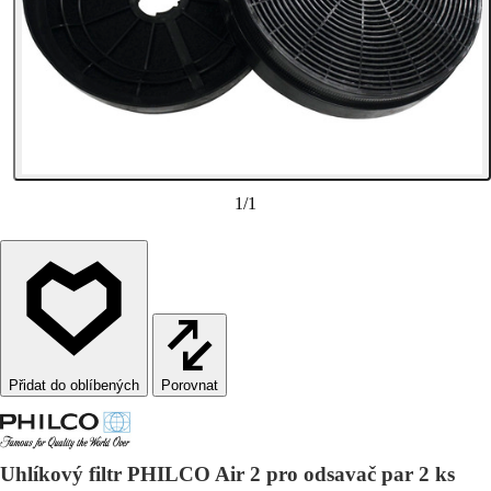
1
/
1
Porovnat
Uhlíkový filtr PHILCO Air 2 pro odsavač par 2 ks