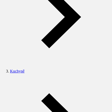
Kuchyně