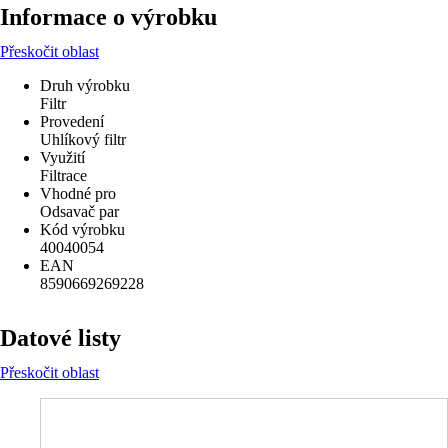
Informace o výrobku
Přeskočit oblast
Druh výrobku
Filtr
Provedení
Uhlíkový filtr
Využití
Filtrace
Vhodné pro
Odsavač par
Kód výrobku
40040054
EAN
8590669269228
Datové listy
Přeskočit oblast