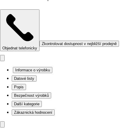
Zkontrolovat dostupnost v nejbližší prodejně
Objednat telefonicky
Informace o výrobku
Datové listy
Popis
Bezpečnost výrobků
Další kategorie
Zákaznická hodnocení