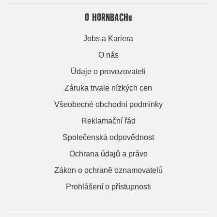
O HORNBACHu
Jobs a Kariera
O nás
Údaje o provozovateli
Záruka trvale nízkých cen
Všeobecné obchodní podmínky
Reklamační řád
Společenská odpovědnost
Ochrana údajů a právo
Zákon o ochraně oznamovatelů
Prohlášení o přístupnosti